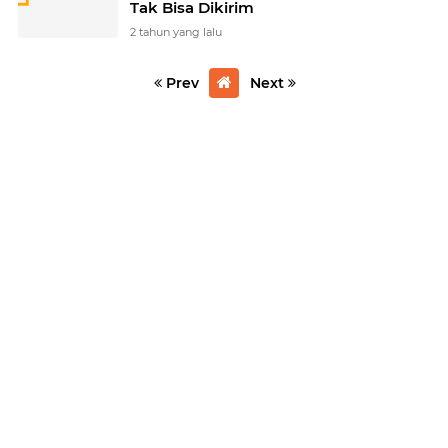
Tak Bisa Dikirim
2 tahun yang lalu
Prev
Next