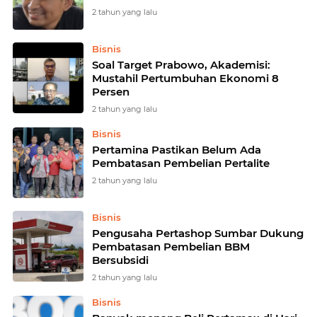
2 tahun yang lalu
Bisnis
Soal Target Prabowo, Akademisi:
Mustahil Pertumbuhan Ekonomi 8
Persen
2 tahun yang lalu
Bisnis
Pertamina Pastikan Belum Ada
Pembatasan Pembelian Pertalite
2 tahun yang lalu
Bisnis
Pengusaha Pertashop Sumbar Dukung
Pembatasan Pembelian BBM
Bersubsidi
2 tahun yang lalu
Bisnis