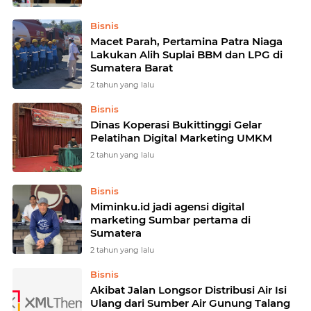
Bisnis
Macet Parah, Pertamina Patra Niaga
Lakukan Alih Suplai BBM dan LPG di
Sumatera Barat
2 tahun yang lalu
Bisnis
Dinas Koperasi Bukittinggi Gelar
Pelatihan Digital Marketing UMKM
2 tahun yang lalu
Bisnis
Miminku.id jadi agensi digital
marketing Sumbar pertama di
Sumatera
2 tahun yang lalu
Bisnis
Akibat Jalan Longsor Distribusi Air Isi
Ulang dari Sumber Air Gunung Talang