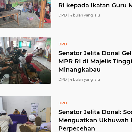
RI kepada Ikatan Guru
DPD |
4 bulan yang lalu
DPD
Senator Jelita Donal Gel
MPR RI di Majelis Ting
Minangkabau
DPD |
4 bulan yang lalu
DPD
Senator Jelita Donal: Sos
Menguatkan Ukhuwah I
Perpecehan