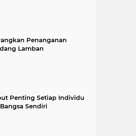
Sayangkan Penanganan
Padang Lamban
but Penting Setiap Individu
Bangsa Sendiri