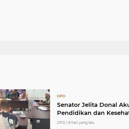
DPD
Senator Jelita Donal A
Pendidikan dan Keseha
DPD |
8 hari yang lalu