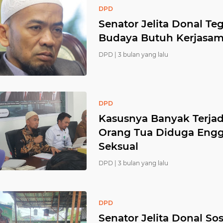
DPD
Senator Jelita Donal T
Budaya Butuh Kerjasa
DPD |
3 bulan yang lalu
DPD
Kasusnya Banyak Terjadi
Orang Tua Diduga Engg
Seksual
DPD |
3 bulan yang lalu
DPD
Senator Jelita Donal So