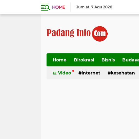
HOME
Jum'at
7 Agu 2026
Home
Birokrasi
Bisnis
Buday
Transportasi
Video
internet
kesehatan