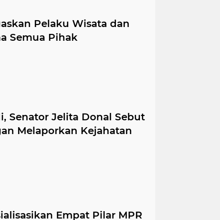
egaskan Pelaku Wisata dan
ma Semua Pihak
, Senator Jelita Donal Sebut
an Melaporkan Kejahatan
sialisasikan Empat Pilar MPR