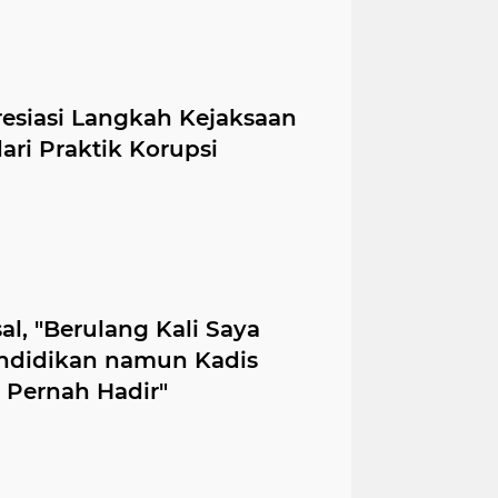
resiasi Langkah Kejaksaan
ri Praktik Korupsi
al, "Berulang Kali Saya
ndidikan namun Kadis
 Pernah Hadir"