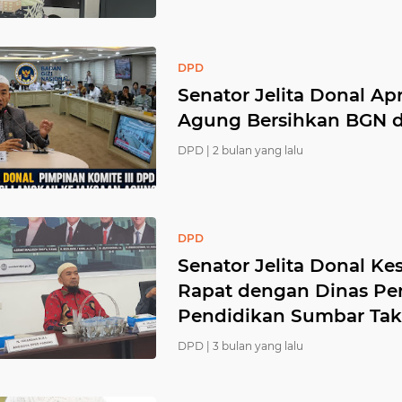
DPD
Senator Jelita Donal Ap
Agung Bersihkan BGN da
DPD |
2 bulan yang lalu
DPD
Senator Jelita Donal Kes
Rapat dengan Dinas Pe
Pendidikan Sumbar Tak
DPD |
3 bulan yang lalu