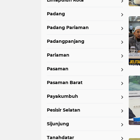
Limapuluh Kota
Padang
Padang Pariaman
Padangpanjang
Pariaman
Pasaman
Pasaman Barat
Payakumbuh
Pesisir Selatan
Sijunjung
Tanahdatar