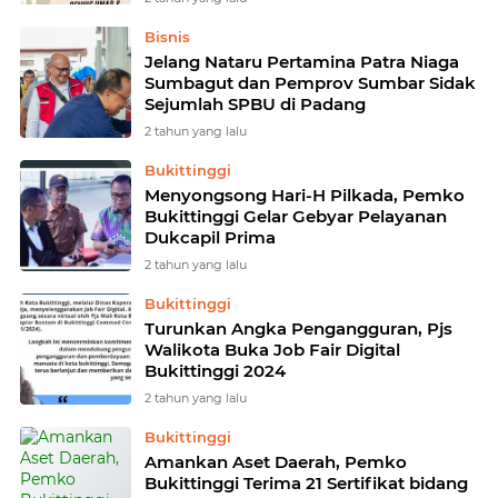
Bisnis
Jelang Nataru Pertamina Patra Niaga
Sumbagut dan Pemprov Sumbar Sidak
Sejumlah SPBU di Padang
2 tahun yang lalu
Bukittinggi
Menyongsong Hari-H Pilkada, Pemko
Bukittinggi Gelar Gebyar Pelayanan
Dukcapil Prima
2 tahun yang lalu
Bukittinggi
Turunkan Angka Pengangguran, Pjs
Walikota Buka Job Fair Digital
Bukittinggi 2024
2 tahun yang lalu
Bukittinggi
Amankan Aset Daerah, Pemko
Bukittinggi Terima 21 Sertifikat bidang