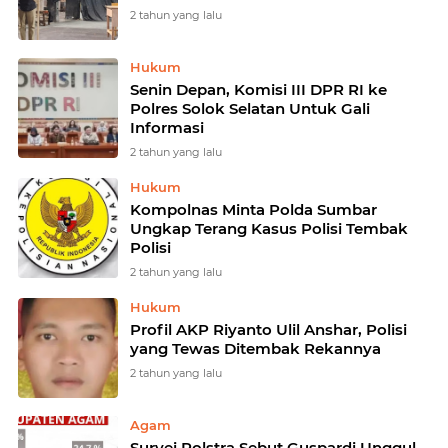
2 tahun yang lalu
Hukum
Senin Depan, Komisi III DPR RI ke
Polres Solok Selatan Untuk Gali
Informasi
2 tahun yang lalu
Hukum
Kompolnas Minta Polda Sumbar
Ungkap Terang Kasus Polisi Tembak
Polisi
2 tahun yang lalu
Hukum
Profil AKP Riyanto Ulil Anshar, Polisi
yang Tewas Ditembak Rekannya
2 tahun yang lalu
Agam
Survei Polstra Sebut Guspardi Unggul