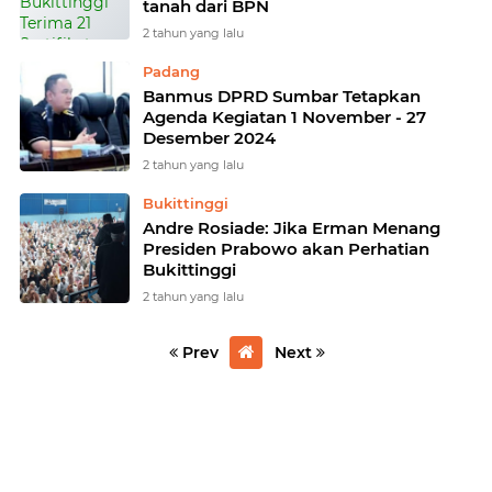
tanah dari BPN
2 tahun yang lalu
Padang
Banmus DPRD Sumbar Tetapkan
Agenda Kegiatan 1 November - 27
Desember 2024
2 tahun yang lalu
Bukittinggi
Andre Rosiade: Jika Erman Menang
Presiden Prabowo akan Perhatian
Bukittinggi
2 tahun yang lalu
Prev
Next