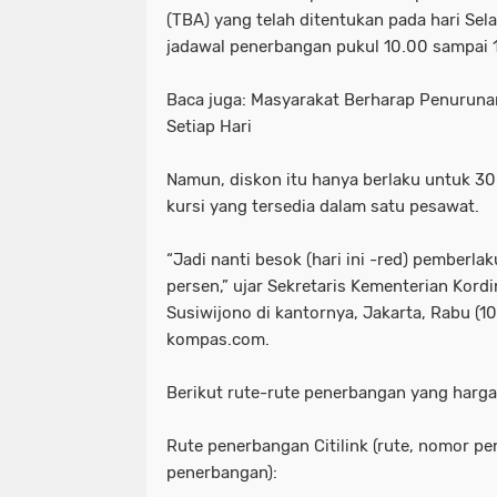
(TBA) yang telah ditentukan pada hari Sel
jadawal penerbangan pukul 10.00 sampai 
Baca juga: Masyarakat Berharap Penuruna
Setiap Hari
Namun, diskon itu hanya berlaku untuk 30 
kursi yang tersedia dalam satu pesawat.
“Jadi nanti besok (hari ini -red) pemberla
persen,” ujar Sekretaris Kementerian Kor
Susiwijono di kantornya, Jakarta, Rabu (10
kompas.com.
Berikut rute-rute penerbangan yang harg
Rute penerbangan Citilink (rute, nomor p
penerbangan):