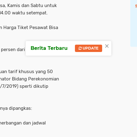
asa, Kamis dan Sabtu untuk
14.00 waktu setempat.
n Harga Tiket Pesawat Bisa
×
Berita Terbaru
UPDATE
persen dari total keseluruhan
kuan tarif khusus yang 50
dinator Bidang Perekonomian
/7/2019) sperti dikutip
anya dipangkas:
enerbangan dan jadwal