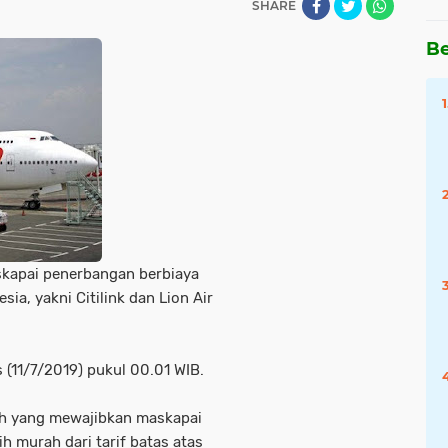
SHARE
Be
skapai penerbangan berbiaya
sia, yakni Citilink dan Lion Air
 (11/7/2019) pukul 00.01 WIB.
tah yang mewajibkan maskapai
h murah dari tarif batas atas