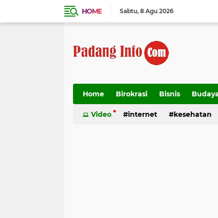
HOME
Sabtu
8 Agu 2026
Home
Birokrasi
Bisnis
Buday
Transportasi
Video
internet
kesehatan