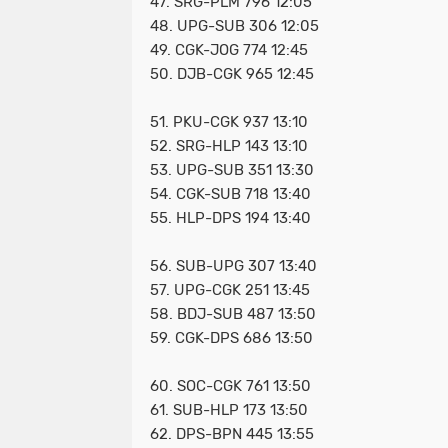
47. SRG-PLM 796 12:05
48. UPG-SUB 306 12:05
49. CGK-JOG 774 12:45
50. DJB-CGK 965 12:45
51. PKU-CGK 937 13:10
52. SRG-HLP 143 13:10
53. UPG-SUB 351 13:30
54. CGK-SUB 718 13:40
55. HLP-DPS 194 13:40
56. SUB-UPG 307 13:40
57. UPG-CGK 251 13:45
58. BDJ-SUB 487 13:50
59. CGK-DPS 686 13:50
60. SOC-CGK 761 13:50
61. SUB-HLP 173 13:50
62. DPS-BPN 445 13:55