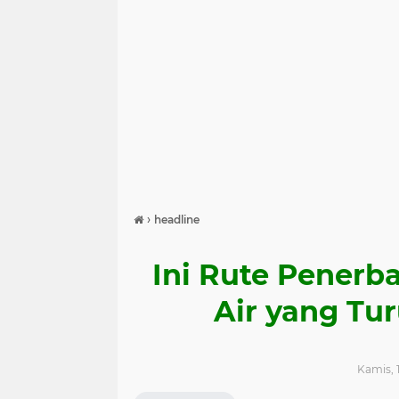
›
headline
Ini Rute Penerba
Air yang Tu
Kamis, 1