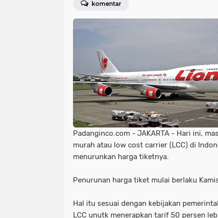
komentar
Padanginco.com - JAKARTA - Hari ini, ma
murah atau low cost carrier (LCC) di Indone
menurunkan harga tiketnya.
Penurunan harga tiket mulai berlaku Kamis
Hal itu sesuai dengan kebijakan pemerin
LCC unutk menerapkan tarif 50 persen lebi