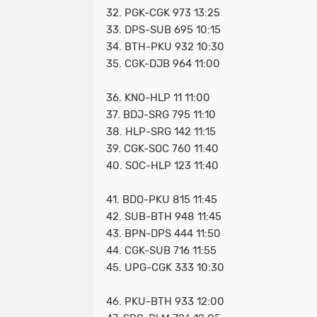
32. PGK-CGK 973 13:25
33. DPS-SUB 695 10:15
34. BTH-PKU 932 10:30
35. CGK-DJB 964 11:00
36. KNO-HLP 11 11:00
37. BDJ-SRG 795 11:10
38. HLP-SRG 142 11:15
39. CGK-SOC 760 11:40
40. SOC-HLP 123 11:40
41. BDO-PKU 815 11:45
42. SUB-BTH 948 11:45
43. BPN-DPS 444 11:50
44. CGK-SUB 716 11:55
45. UPG-CGK 333 10:30
46. PKU-BTH 933 12:00