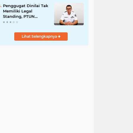
Modernisasi
Penggugat Dinilai Tak
Memiliki Legal
Standing, PTUN
Padang Nyatakan
Gugatan Pilwana
Kapuh Utara Tidak
Lihat Selengkapnya
Diterima