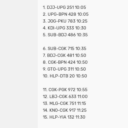
1. DJJ-UPG 251 10:05
2. UPG-BPN 428 10:05
3. JOG-PKU 783 10:25
4. KDI-UPG 333 10:30
5. SUB-BDJ 486 10:35
6. SUB-CGK 715 10:35
7. BDJ-CGK 481 10:50
8. CGK-BPN 424 10:50
9. GTO-UPG 311 10:50
10. HLP-DTB 20 10:50
11. CGK-PGK 972 10:55
12. LBJ-CGK 633 11:00
13. MLG-CGK 751 11:15
14. KNO-CGK 917 11:25
15. HLP-YIA 132 11:30