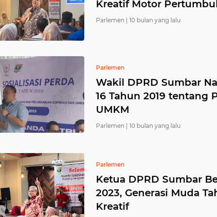
Kreatif Motor Pertumb
Parlemen |
10 bulan yang lalu
Parlemen
Wakil DPRD Sumbar Nand
16 Tahun 2019 tentang
UMKM
Parlemen |
10 bulan yang lalu
Parlemen
Ketua DPRD Sumbar Ber
2023, Generasi Muda T
Kreatif