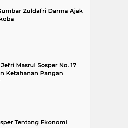
umbar Zuldafri Darma Ajak
rkoba
fri Masrul Sosper No. 17
an Ketahanan Pangan
r
sper Tentang Ekonomi