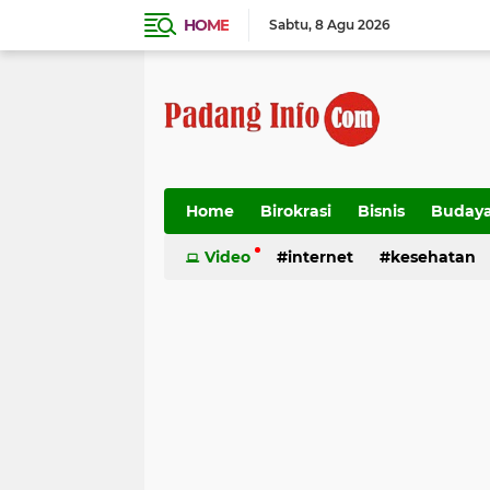
HOME
Sabtu
8 Agu 2026
Home
Birokrasi
Bisnis
Buday
Transportasi
Video
internet
kesehatan