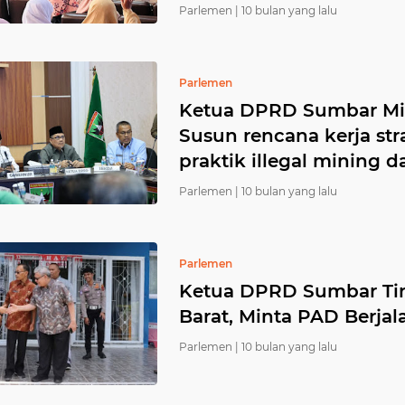
Parlemen |
10 bulan yang lalu
Parlemen
Ketua DPRD Sumbar Mi
Susun rencana kerja st
praktik illegal mining da
Parlemen |
10 bulan yang lalu
Parlemen
Ketua DPRD Sumbar Ti
Barat, Minta PAD Berjala
Parlemen |
10 bulan yang lalu