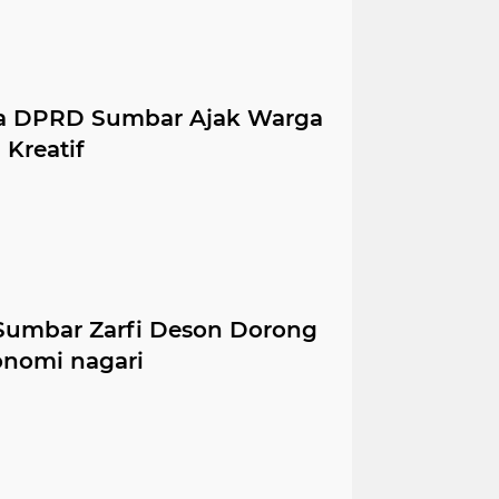
tua DPRD Sumbar Ajak Warga
Kreatif
umbar Zarfi Deson Dorong
onomi nagari