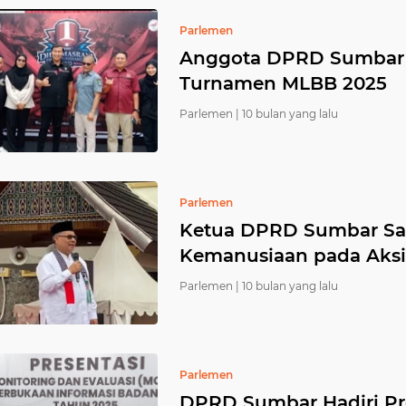
Parlemen
Anggota DPRD Sumbar V
Turnamen MLBB 2025
Parlemen |
10 bulan yang lalu
Parlemen
Ketua DPRD Sumbar Sa
Kemanusiaan pada Aksi 
Parlemen |
10 bulan yang lalu
Parlemen
DPRD Sumbar Hadiri Pr