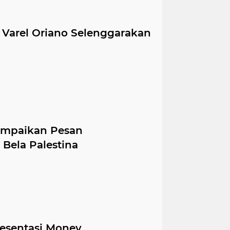
arel Oriano Selenggarakan
mpaikan Pesan
Bela Palestina
esentasi Monev