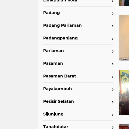
Limapuluh Kota
Padang
Padang Pariaman
Padangpanjang
Pariaman
Pasaman
Pasaman Barat
Payakumbuh
Pesisir Selatan
Sijunjung
Tanahdatar