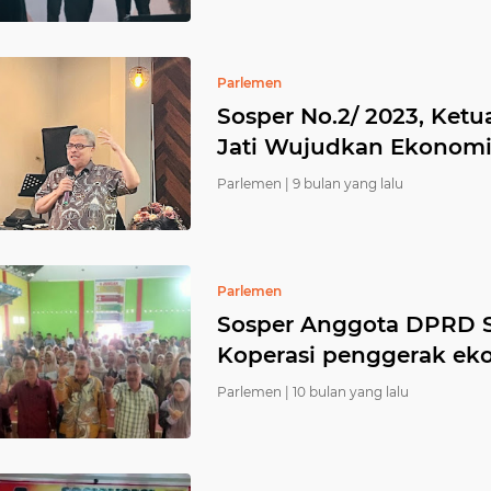
Parlemen
Sosper No.2/ 2023, Ke
Jati Wujudkan Ekonomi 
Parlemen |
9 bulan yang lalu
Parlemen
Sosper Anggota DPRD S
Koperasi penggerak ek
Parlemen |
10 bulan yang lalu