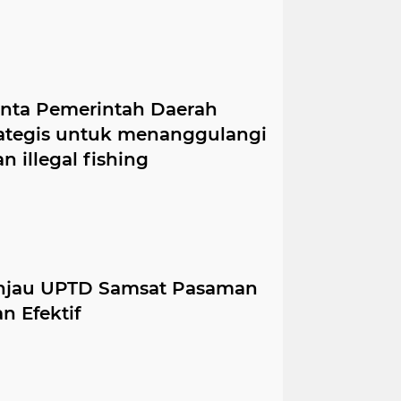
nta Pemerintah Daerah
rategis untuk menanggulangi
n illegal fishing
njau UPTD Samsat Pasaman
n Efektif