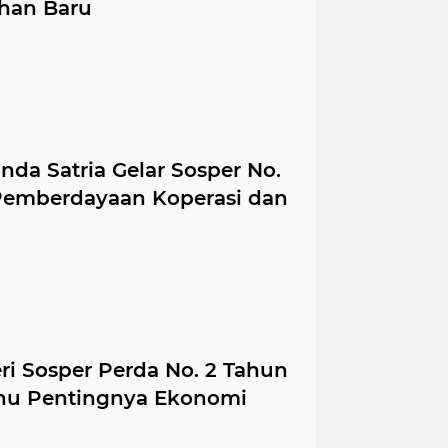
uhan Baru
a Satria Gelar Sosper No.
 Pemberdayaan Koperasi dan
i Sosper Perda No. 2 Tahun
ahu Pentingnya Ekonomi