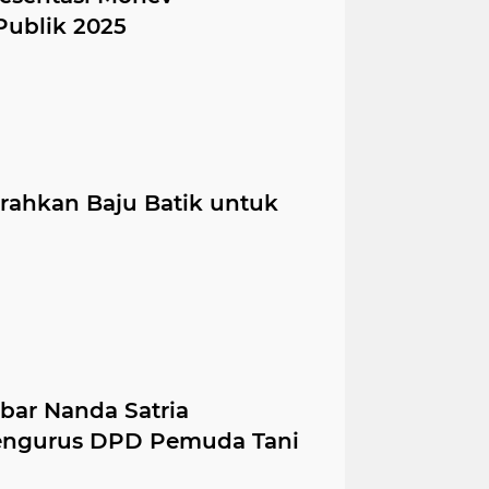
Publik 2025
ahkan Baju Batik untuk
ar Nanda Satria
engurus DPD Pemuda Tani