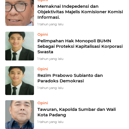
Memaknai Indepedensi dan
Objektivitas Majelis Komisioner Komisi
Informasi.
1 tahun yang lalu
Opini
Pelimpahan Hak Monopoli BUMN
Sebagai Proteksi Kapitalisasi Korporasi
Swasta
1 tahun yang lalu
Opini
Rezim Prabowo Subianto dan
Paradoks Demokrasi
1 tahun yang lalu
Opini
Tawuran, Kapolda Sumbar dan Wali
Kota Padang
1 tahun yang lalu