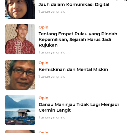
Jauh dalam Komunikasi Digital
1 tahun yang lalu
Opini
Tentang Empat Pulau yang Pindah
Kepemilikan, Sejarah Harus Jadi
Rujukan
1 tahun yang lalu
Opini
Kemiskinan dan Mental Miskin
1 tahun yang lalu
Opini
Danau Maninjau Tidak Lagi Menjadi
Cermin Langit
1 tahun yang lalu
Opini