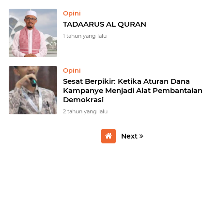
Opini
TADAARUS AL QURAN
1 tahun yang lalu
Opini
Sesat Berpikir: Ketika Aturan Dana
Kampanye Menjadi Alat Pembantaian
Demokrasi
2 tahun yang lalu
Next