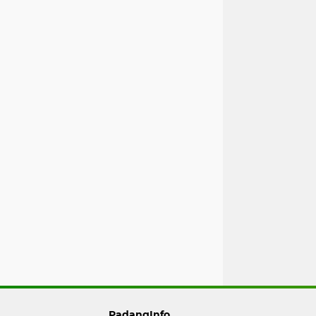
PadangInfo