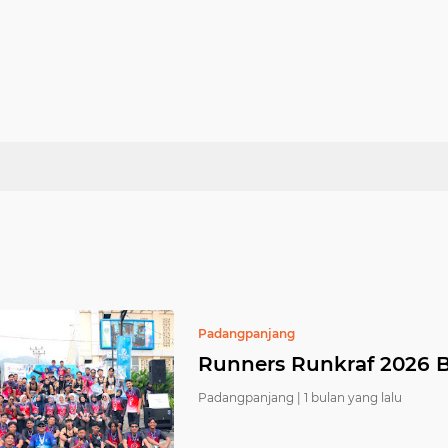
Padangpanjang
Runners Runkraf 2026 
Padangpanjang |
1 bulan yang lalu