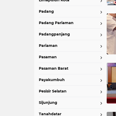
Limapuluh Kota
Padang
Padang Pariaman
Padangpanjang
Pariaman
Pasaman
Pasaman Barat
Payakumbuh
Pesisir Selatan
Sijunjung
Tanahdatar