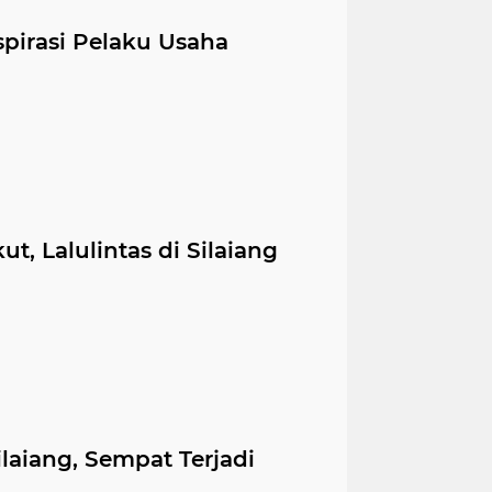
pirasi Pelaku Usaha
t, Lalulintas di Silaiang
laiang, Sempat Terjadi