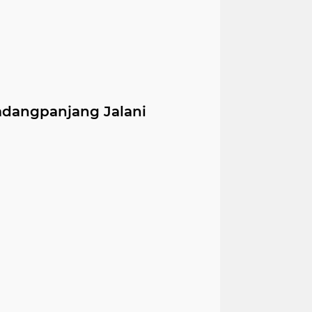
adangpanjang Jalani