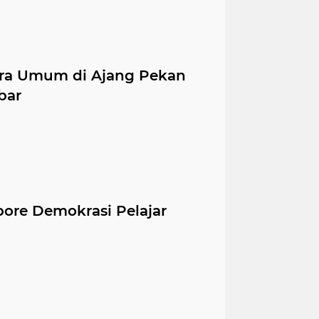
ara Umum di Ajang Pekan
bar
ore Demokrasi Pelajar