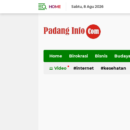
HOME
Sabtu
8 Agu 2026
Home
Birokrasi
Bisnis
Buday
Transportasi
Video
internet
kesehatan