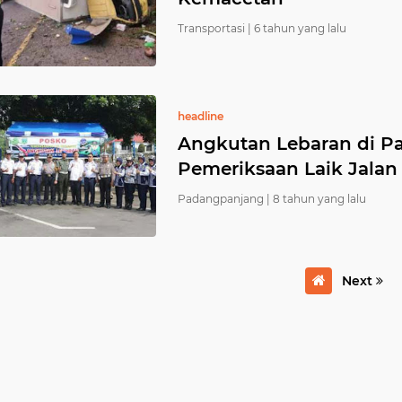
Transportasi |
6 tahun yang lalu
headline
Angkutan Lebaran di P
Pemeriksaan Laik Jalan
Padangpanjang |
8 tahun yang lalu
Next