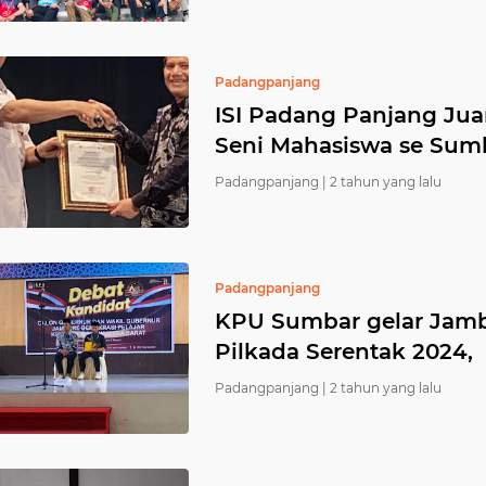
Padangpanjang
ISI Padang Panjang Ju
Seni Mahasiswa se Sum
Padangpanjang |
2 tahun yang lalu
Padangpanjang
KPU Sumbar gelar Jamb
Pilkada Serentak 2024,
Padangpanjang |
2 tahun yang lalu