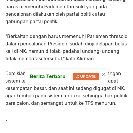
harus memenuhi Parlemen thresold yang ada
pencalonan dilakukan oleh partai politik atau
gabungan partai politik.
"Berkaitan dengan harus memenuhi Parlemen thresold
dalam pencalonan Presiden, sudah diuji delapan belas
kali di MK, namun ditolak, padahal undang-undang
tidak membatasi tersebut," kata Alirman.
×
Demikian juga halnya dengan pileg, dimana dengan
Berita Terbaru
UPDATE
sistem tertutup maka nomor urut 1 akan mendapat
kesempatan besar, dan saat ini sedang digugat di MK,
agar kembali pada sistem terbuka, sehingga hak politik
para calon, dan semangat untuk ke TPS menurun.
-