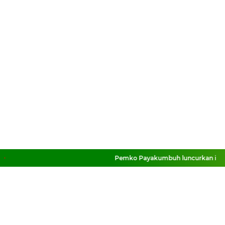
Pemko Payakumbuh luncurkan inova