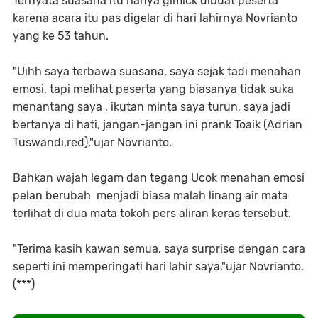
Ternyata suasana itu hanya gimick dibuat peserta
karena acara itu pas digelar di hari lahirnya Novrianto
yang ke 53 tahun.
"Uihh saya terbawa suasana, saya sejak tadi menahan
emosi, tapi melihat peserta yang biasanya tidak suka
menantang saya , ikutan minta saya turun, saya jadi
bertanya di hati, jangan-jangan ini prank Toaik (Adrian
Tuswandi,red),"ujar Novrianto.
Bahkan wajah legam dan tegang Ucok menahan emosi
pelan berubah menjadi biasa malah linang air mata
terlihat di dua mata tokoh pers aliran keras tersebut.
"Terima kasih kawan semua, saya surprise dengan cara
seperti ini memperingati hari lahir saya,"ujar Novrianto.
(***)