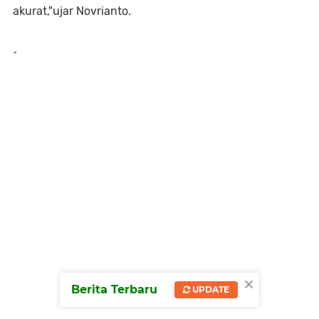
akurat,"ujar Novrianto.
-
×
Berita Terbaru
UPDATE