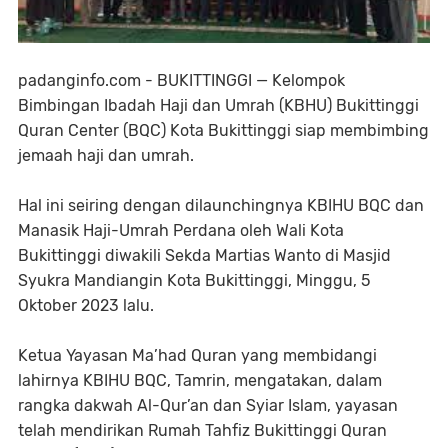
padanginfo.com - BUKITTINGGI — Kelompok
Bimbingan Ibadah Haji dan Umrah (KBHU) Bukittinggi
Quran Center (BQC) Kota Bukittinggi siap membimbing
jemaah haji dan umrah.
Hal ini seiring dengan dilaunchingnya KBIHU BQC dan
Manasik Haji-Umrah Perdana oleh Wali Kota
Bukittinggi diwakili Sekda Martias Wanto di Masjid
Syukra Mandiangin Kota Bukittinggi, Minggu, 5
Oktober 2023 lalu.
Ketua Yayasan Ma’had Quran yang membidangi
lahirnya KBIHU BQC, Tamrin, mengatakan, dalam
rangka dakwah Al-Qur’an dan Syiar Islam, yayasan
telah mendirikan Rumah Tahfiz Bukittinggi Quran