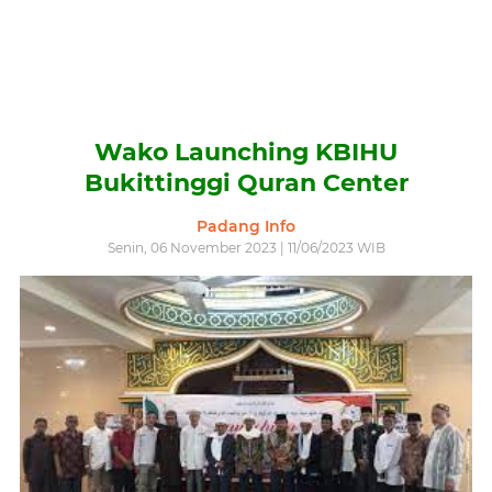
Wako Launching KBIHU
Bukittinggi Quran Center
Padang Info
Senin, 06 November 2023 | 11/06/2023 WIB