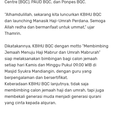
Centre (BQC), PAUD BQC, dan Ponpes BQC.
“Alhamdulillah, sekarang kita luncurkan KBIHU BQC
dan launching Manasik Haji-Umrah Perdana. Semoga
Allah redha dan bermanfaat untuk ummat,” ujar
Thamrin.
Dikatakannya, KBIHU BQC dengan motto “Membimbing
Jemaah Menuju Haji Mabrur dan Umrah Mabrurah”
siap melaksanakan bimbingan bagi calon jemaah
setiap hari Kamis dan Minggu Pukul 09.00 WIB di
Masjid Syukra Mandiangin, dengan guru yang
berpengalaman dan bersertifikat.
Keberadaan KBIHU BQC lanjutnya, tidak saja
membimbing calon jemaah haji dan umrah, tapi juga
membekali generasi muda menjadi generasi qurani
yang cinta kepada alquran.