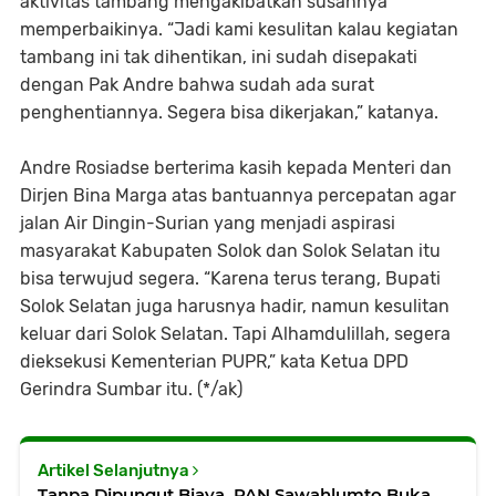
aktivitas tambang mengakibatkan susahnya
memperbaikinya. “Jadi kami kesulitan kalau kegiatan
tambang ini tak dihentikan, ini sudah disepakati
dengan Pak Andre bahwa sudah ada surat
penghentiannya. Segera bisa dikerjakan,” katanya.
Andre Rosiadse berterima kasih kepada Menteri dan
Dirjen Bina Marga atas bantuannya percepatan agar
jalan Air Dingin-Surian yang menjadi aspirasi
masyarakat Kabupaten Solok dan Solok Selatan itu
bisa terwujud segera. “Karena terus terang, Bupati
Solok Selatan juga harusnya hadir, namun kesulitan
keluar dari Solok Selatan. Tapi Alhamdulillah, segera
dieksekusi Kementerian PUPR,” kata Ketua DPD
Gerindra Sumbar itu. (*/ak)
Artikel Selanjutnya
Tanpa Dipungut Biaya, PAN Sawahlumto Buka