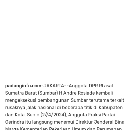
padanginfo.com-
JAKARTA--Anggota DPR RI asal
Sumatra Barat (Sumbar) H Andre Rosiade kembali
mengeksekusi pembangunan Sumbar terutama terkait
rusaknya jalak nasional di beberapa titik di Kabupaten
dan Kota. Senin (2//4/2024), Anggota Fraksi Partai
Gerindra itu langsung menemui Direktur Jenderal Bina
Marga Kementerian Pekerjaan Umum dan Perumahan