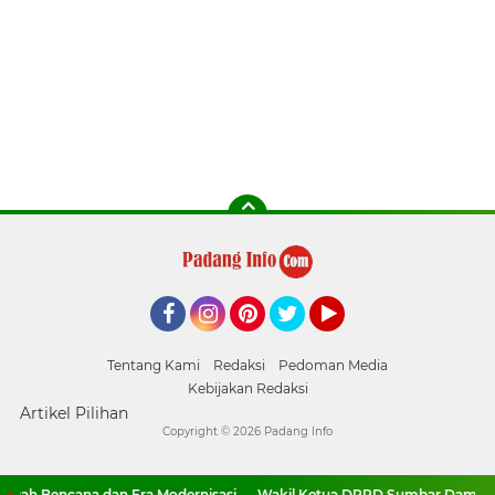
Facebook
Instagram
Pinterest
Twitter
YouTube
Tentang Kami
Redaksi
Pedoman Media
Kebijakan Redaksi
Artikel Pilihan
Copyright ©
2026 Padang Info
ah Bencana dan Era Modernisasi
Wakil Ketua DPRD Sumbar Dampingi a