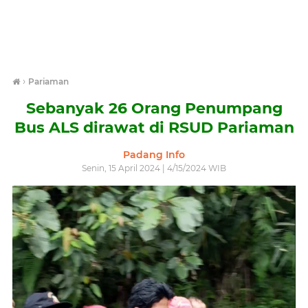
›
Pariaman
Sebanyak 26 Orang Penumpang
Bus ALS dirawat di RSUD Pariaman
Padang Info
Senin, 15 April 2024 | 4/15/2024 WIB