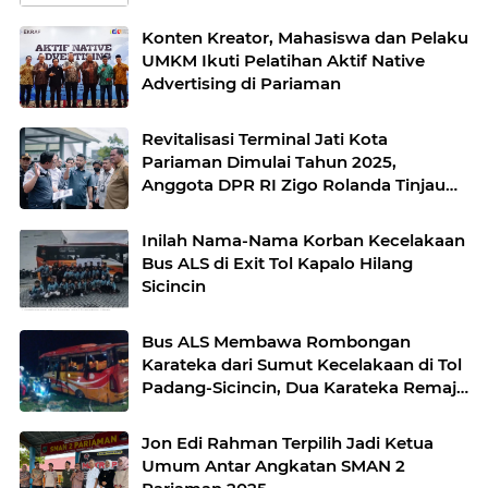
Konten Kreator, Mahasiswa dan Pelaku
UMKM Ikuti Pelatihan Aktif Native
Advertising di Pariaman
Revitalisasi Terminal Jati Kota
Pariaman Dimulai Tahun 2025,
Anggota DPR RI Zigo Rolanda Tinjau
Kondisi Terkini
Inilah Nama-Nama Korban Kecelakaan
Bus ALS di Exit Tol Kapalo Hilang
Sicincin
Bus ALS Membawa Rombongan
Karateka dari Sumut Kecelakaan di Tol
Padang-Sicincin, Dua Karateka Remaja
Tewas
Jon Edi Rahman Terpilih Jadi Ketua
Umum Antar Angkatan SMAN 2