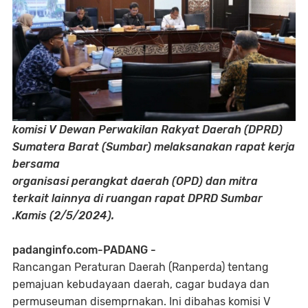
komisi V Dewan Perwakilan Rakyat Daerah (DPRD)
Sumatera Barat (Sumbar) melaksanakan rapat kerja
bersama
organisasi perangkat daerah (OPD) dan mitra
terkait lainnya di ruangan rapat DPRD Sumbar
.Kamis (2/5/2024).
padanginfo.com-PADANG -
Rancangan Peraturan Daerah (Ranperda) tentang
pemajuan kebudayaan daerah, cagar budaya dan
permuseuman disemprnakan. Ini dibahas komisi V