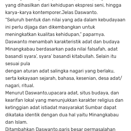
yang dihasilkan dari kehidupan ekspresi seni, hingga
karya-karya kontemporer.Jelas Daswanto.
“Seluruh bentuk dan nilai yang ada dalam kebudayaan
ini perlu dijaga dan dikembangkan untuk
meningkatkan kualitas kehidupan,” paparnya.
Daswanto menambah karakteristik adat dan budaya
Minangkabau berdasarkan pada nilai falsafah, adat
basandi syara’, syara’ basandi kitabullah. Selain itu
sesuai pula
dengan aturan adat salingka nagari yang berlaku,
serta kekayaan sejarah, bahasa, kesenian, desa adat/
nagari, ritual.
Menurut Daswanto,upacara adat, situs budaya, dan
kearifan lokal yang menunjukkan karakter religius dan
ketinggian adat istiadat masyarakat Sumbar dapat
dikataka identik dengan dua hal yaitu Minangkabau
dan Islam.
Ditambahkan Daswanto,garis besar permasalahan