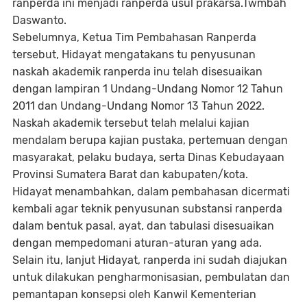
ranperda ini menjadi ranperda usul prakarsa.Twmbah
Daswanto.
Sebelumnya, Ketua Tim Pembahasan Ranperda
tersebut, Hidayat mengatakans tu penyusunan
naskah akademik ranperda inu telah disesuaikan
dengan lampiran 1 Undang-Undang Nomor 12 Tahun
2011 dan Undang-Undang Nomor 13 Tahun 2022.
Naskah akademik tersebut telah melalui kajian
mendalam berupa kajian pustaka, pertemuan dengan
masyarakat, pelaku budaya, serta Dinas Kebudayaan
Provinsi Sumatera Barat dan kabupaten/kota.
Hidayat menambahkan, dalam pembahasan dicermati
kembali agar teknik penyusunan substansi ranperda
dalam bentuk pasal, ayat, dan tabulasi disesuaikan
dengan mempedomani aturan-aturan yang ada.
Selain itu, lanjut Hidayat, ranperda ini sudah diajukan
untuk dilakukan pengharmonisasian, pembulatan dan
pemantapan konsepsi oleh Kanwil Kementerian