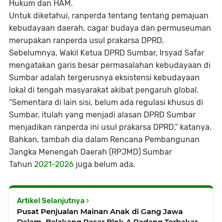
Hukum dan HAM.
Untuk diketahui, ranperda tentang tentang pemajuan
kebudayaan daerah, cagar budaya dan permuseuman
merupakan ranperda usul prakarsa DPRD.
Sebelumnya, Wakil Ketua DPRD Sumbar, Irsyad Safar
mengatakan garis besar permasalahan kebudayaan di
Sumbar adalah tergerusnya eksistensi kebudayaan
lokal di tengah masyarakat akibat pengaruh global.
“Sementara di lain sisi, belum ada regulasi khusus di
Sumbar, itulah yang menjadi alasan DPRD Sumbar
menjadikan ranperda ini usul prakarsa DPRD,” katanya.
Bahkan, tambah dia dalam Rencana Pembangunan
Jangka Menengah Daerah (RPJMD) Sumbar
Tahun
2021-2026
juga belum ada.
Artikel Selanjutnya
Pusat Penjualan Mainan Anak di Gang Jawa
Dalam, Belakang Pasar Blok A Padang Terbakar