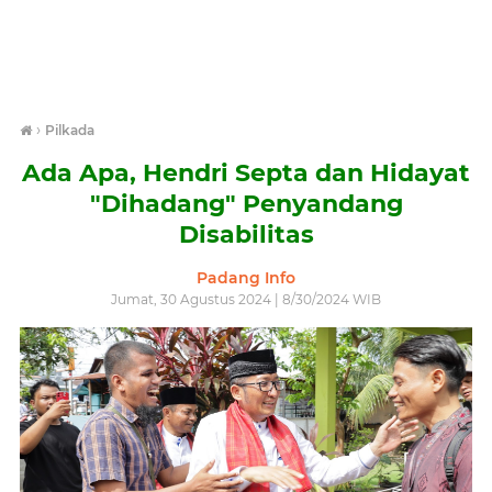
›
Pilkada
Ada Apa, Hendri Septa dan Hidayat
"Dihadang" Penyandang
Disabilitas
Padang Info
Jumat, 30 Agustus 2024 | 8/30/2024 WIB