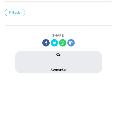
Pilkada
SHARE
komentar