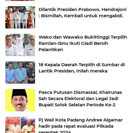
Wakil Bupati Padang Pariaman Priode
2025-2030
Dilantik Presiden Prabowo, Hendrajoni
: Bismillah, Kembali untuk mengabdi.
Wako dan Wawako Bukittinggi Terpilih
Ramlan-Ibnu Ikuti Gladi Bersih
Pelantikan
18 Kepala Daerah Terpilih di Sumbar di
Lantik Presiden, Inilah mereka
Pasca Putusan Dismassal, Khairunas
Sah Secara Elektoral dan Legal Jadi
Bupati Solok Selatan Periode Ke-2
Pj Wali Kota Padang Andree Algamar
hadir pada rapat evaluasi Pilkada
serentak 2024