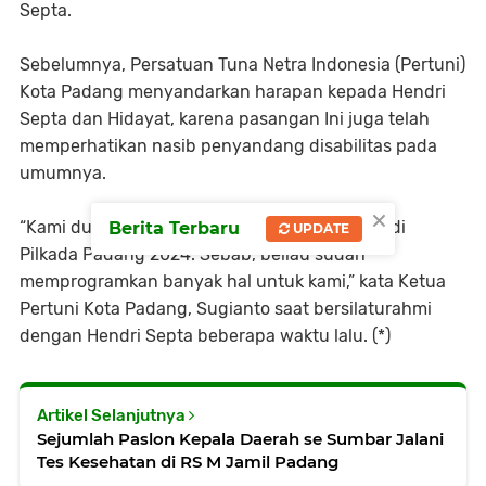
Septa.
Sebelumnya, Persatuan Tuna Netra Indonesia (Pertuni)
Kota Padang menyandarkan harapan kepada Hendri
Septa dan Hidayat, karena pasangan Ini juga telah
memperhatikan nasib penyandang disabilitas pada
umumnya.
×
“Kami dukung beliau (Hendri Septa) maju lagi di
Berita Terbaru
UPDATE
Pilkada Padang 2024. Sebab, beliau sudah
memprogramkan banyak hal untuk kami,” kata Ketua
Pertuni Kota Padang, Sugianto saat bersilaturahmi
dengan Hendri Septa beberapa waktu lalu. (*)
Artikel Selanjutnya
Sejumlah Paslon Kepala Daerah se Sumbar Jalani
Tes Kesehatan di RS M Jamil Padang