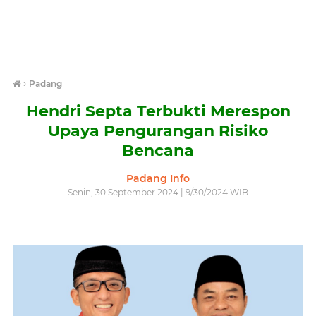
›
Padang
Hendri Septa Terbukti Merespon
Upaya Pengurangan Risiko
Bencana
Padang Info
Senin, 30 September 2024 | 9/30/2024 WIB