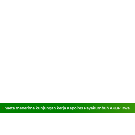
aeta menerima kunjungan kerja Kapolres Payakumbuh AKBP Irwan And