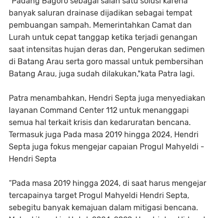
"⁠Padang Bagoro sebagai salah satu solusi karena
banyak saluran drainase dijadikan sebagai tempat
pembuangan sampah. Memerintahkan Camat dan
Lurah untuk cepat tanggap ketika terjadi genangan
saat intensitas hujan deras dan, ⁠Pengerukan sedimen
di Batang Arau serta goro massal untuk pembersihan
Batang Arau, juga sudah dilakukan,"kata Patra lagi.
Patra menambahkan, Hendri Septa juga menyediakan
layanan Command Center 112 untuk menanggapi
semua hal terkait krisis dan kedaruratan bencana.
Termasuk juga Pada masa 2019 hingga 2024, Hendri
Septa juga fokus mengejar capaian Progul Mahyeldi -
Hendri Septa
“Pada masa 2019 hingga 2024, di saat harus mengejar
tercapainya target Progul Mahyeldi Hendri Septa,
sebegitu banyak kemajuan dalam mitigasi bencana.