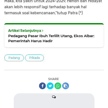
Maka, kita yakin Untuk 2024-2029, Hendri dan Hidayat
akan lebih responsif lagi terhadap banyak hal
termasuk soal kebencanaan,”tutup Patra (*)
Artikel Selanjutnya
Pedagang Pasar Ibuh Terlilit Utang, Ekos Albar:
Pemerintah Harus Hadir
Padang
Pilkada
SHARE