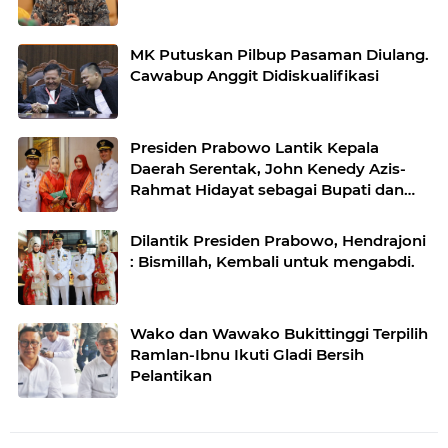
MK Putuskan Pilbup Pasaman Diulang.
Cawabup Anggit Didiskualifikasi
Presiden Prabowo Lantik Kepala
Daerah Serentak, John Kenedy Azis-
Rahmat Hidayat sebagai Bupati dan
Wakil Bupati Padang Pariaman Priode
2025-2030
Dilantik Presiden Prabowo, Hendrajoni
: Bismillah, Kembali untuk mengabdi.
Wako dan Wawako Bukittinggi Terpilih
Ramlan-Ibnu Ikuti Gladi Bersih
Pelantikan