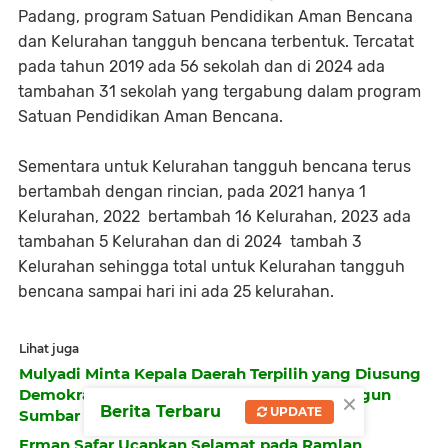
Padang, program Satuan Pendidikan Aman Bencana
dan Kelurahan tangguh bencana terbentuk. Tercatat
pada tahun 2019 ada 56 sekolah dan di 2024 ada
tambahan 31 sekolah yang tergabung dalam program
Satuan Pendidikan Aman Bencana.
Sementara untuk Kelurahan tangguh bencana terus
bertambah dengan rincian, pada 2021 hanya 1
Kelurahan, 2022 bertambah 16 Kelurahan, ⁠2023 ada
tambahan 5 Kelurahan dan di 2024 tambah 3
Kelurahan sehingga total untuk Kelurahan tangguh
bencana sampai hari ini ada 25 kelurahan.
Lihat juga
Mulyadi Minta Kepala Daerah Terpilih yang Diusung
×
Demokrat Harus Komitmen Kerja Keras Bangun
Berita Terbaru
UPDATE
Sumbar
Erman Safar Ucapkan Selamat pada Ramlan