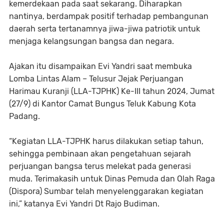
kemerdekaan pada saat sekarang. Diharapkan
nantinya, berdampak positif terhadap pembangunan
daerah serta tertanamnya jiwa-jiwa patriotik untuk
menjaga kelangsungan bangsa dan negara.
Ajakan itu disampaikan Evi Yandri saat membuka
Lomba Lintas Alam – Telusur Jejak Perjuangan
Harimau Kuranji (LLA-TJPHK) Ke-III tahun 2024, Jumat
(27/9) di Kantor Camat Bungus Teluk Kabung Kota
Padang.
“Kegiatan LLA-TJPHK harus dilakukan setiap tahun,
sehingga pembinaan akan pengetahuan sejarah
perjuangan bangsa terus melekat pada generasi
muda. Terimakasih untuk Dinas Pemuda dan Olah Raga
(Dispora) Sumbar telah menyelenggarakan kegiatan
ini,” katanya Evi Yandri Dt Rajo Budiman.