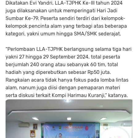
Dikatakan Evi Yandri, LLA-TJPHK Ke-III tahun 2024
juga dilaksanakan untuk memperingati Hari Jadi
Sumbar Ke-79. Peserta sendiri terdiri dari kelompok-
kelompok pencinta alam yang terbagi atas beberapa
kategori, yakni umum hingga SMA/SMK sederajat.
“Perlombaan LLA-TJPHK berlangsung selama tiga hari
yakni 27 hingga 29 September 2024, total peserta
berjumlah 240 orang atau sebanyak 60 tim, total
hadiah yang diperebutkan sebesar Rp50 juta.
Rangkaian acara tidak hanya fokus pada lomba lintas
alam, nanum juga diisi dengan pemaparan materi
serta diskusi terkait Kompi Harimau Kuranji,” katanya.