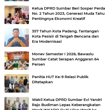
Ketua DPRD Sumbar Beri Sosper Perda
No. 2 Tahun 2023, Generasi Muda Tahu
Pentingnya Ekonomi Kreatif
357 Tahun Kota Padang, Tantangan
Kota Pesisir di Tengah Bencana dan
Era Modernisasi
Monev Semester I 2026, Bawaslu
Sumbar Catat Serapan Anggaran 64
Persen
Panitia HUT Ke-9 Relasi Publik
Ditetapkan
Wakil Ketua DPRD Sumbar Evi Yandri
Rajo Budiman Lepas Keberangkatan
Wasit INKADO Ikuti Ujian Wasit ke