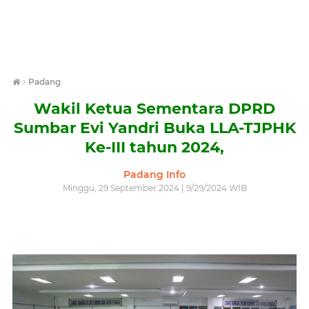
›
Padang
Wakil Ketua Sementara DPRD
Sumbar Evi Yandri Buka LLA-TJPHK
Ke-III tahun 2024,
Padang Info
Minggu, 29 September 2024 | 9/29/2024 WIB