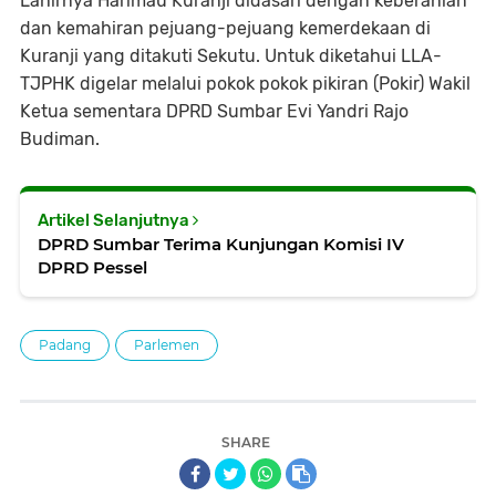
Lahirnya Harimau Kuranji didasari dengan keberanian
dan kemahiran pejuang-pejuang kemerdekaan di
Kuranji yang ditakuti Sekutu. Untuk diketahui LLA-
TJPHK digelar melalui pokok pokok pikiran (Pokir) Wakil
Ketua sementara DPRD Sumbar Evi Yandri Rajo
Budiman.
Artikel Selanjutnya
DPRD Sumbar Terima Kunjungan Komisi IV
DPRD Pessel
Padang
Parlemen
SHARE