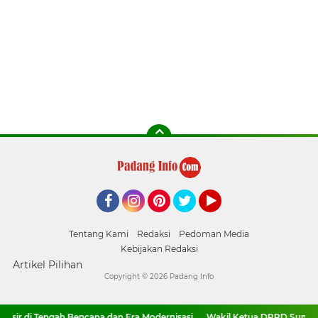
Facebook
Instagram
Pinterest
Twitter
YouTube
Tentang Kami
Redaksi
Pedoman Media
Kebijakan Redaksi
Artikel Pilihan
Copyright ©
2026 Padang Info
 di Tengah Bencana dan Era Modernisasi
Wakil Ketua DPRD Sumbar Dam