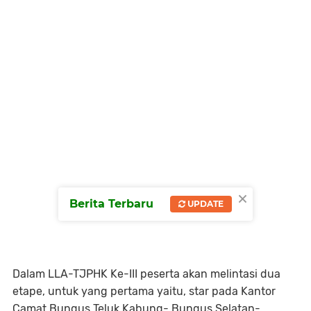
×
Berita Terbaru
UPDATE
Dalam LLA-TJPHK Ke-III peserta akan melintasi dua
etape, untuk yang pertama yaitu, star pada Kantor
Camat Bungus Teluk Kabung- Bungus Selatan-