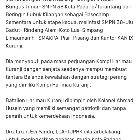
Bungus Timur- SMPN 38 Kota Padang/Tarantang dan
Beringin Lubuk Kilangan sebagai Basecamp I.
Sementara untuk etape kedua, melintasi SMPN 38-Ulu
Gadut- Rindang Alam-Koto Lua-Simpang
Limaumanih- SMAKPA-Piai- Pisang dan Kantor KAN IX
Kuranji.
Dia menyebut, pada masa perjuangan Kompi Harimau
Kuranji dengan senjata seadanya mampu membuat
tentara Belanda kewalahan dengan strategi perang
yang dimiliki Kompi Harimau Kuranji.
Batalion Harimau Kuranji dipimpin oleh Kolonel Ahmad
Husein yang memiliki semangat patriotik dan tanpa
pamrih untuk kemerdekaan Indonesia.
Dikatakan Evi Yandri, LLA-TJPHK dilatarbelakangi
untuk meningkatkan generasi muda Kota Padang