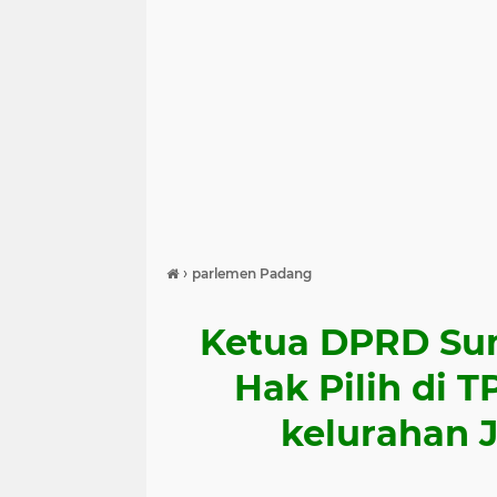
›
parlemen Padang
Ketua DPRD Su
Hak Pilih di T
kelurahan 