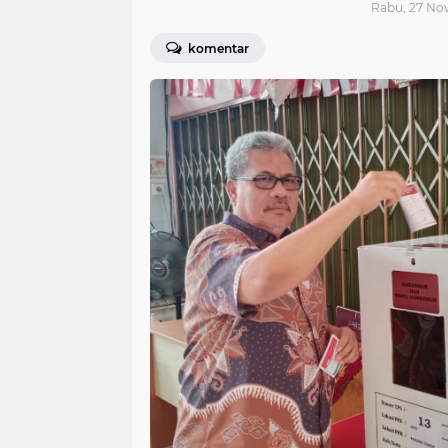
Rabu, 27 Nov
komentar