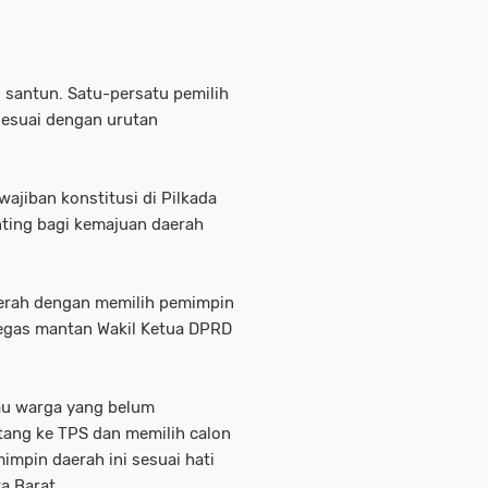
 santun. Satu-persatu pemilih
sesuai dengan urutan
ajiban konstitusi di Pilkada
ting bagi kemajuan daerah
aerah dengan memilih pemimpin
tegas mantan Wakil Ketua DPRD
au warga yang belum
tang ke TPS dan memilih calon
impin daerah ini sesuai hati
a Barat.