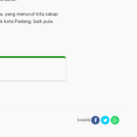
ita, yang menurut kita cakap
k kota Padang, baik pula
SHARE