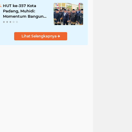
Modernisasi
HUT ke-357 Kota
Padang, Muhidi:
Momentum Bangun
Masa Depan yang
Berdaya Saing
Lihat Selengkapnya