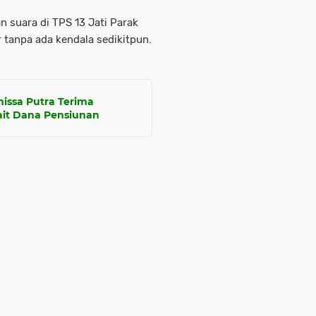
 suara di TPS 13 Jati Parak
 tanpa ada kendala sedikitpun.
issa Putra Terima
ait Dana Pensiunan