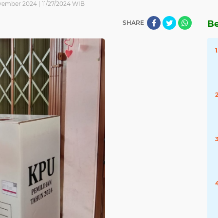
ember 2024 | 11/27/2024 WIB
Be
SHARE