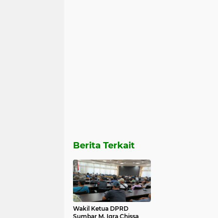
Berita Terkait
Wakil Ketua DPRD
Sumbar M. Iqra Chissa