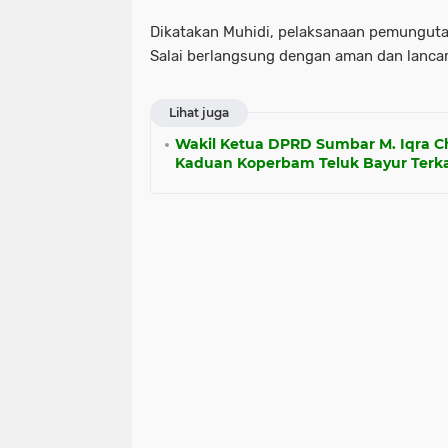
Dikatakan Muhidi, pelaksanaan pemungutan
Salai berlangsung dengan aman dan lancar
Lihat juga
Wakil Ketua DPRD Sumbar M. Iqra Ch
Kaduan Koperbam Teluk Bayur Terk