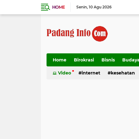
HOME
Senin
10 Agu 2026
Home
Birokrasi
Bisnis
Buday
Transportasi
Video
internet
kesehatan