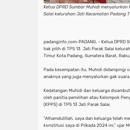
Ketua DPRD Sumbar Muhidi menyalurkan ha
Salai kelurahan Jati Kecamatan Padang 
padanginfo.com-PADANG, - Ketua DPRD S
hak pilih di TPS 13 Jati Parak Salai kelu
Timur Kota Padang, Sumatera Barat, Rabu
Pada kesempatan itu, Muhidi didampingi ole
anaknya yang juga menyalurkan gak suara 
Kedatangan Muhidi dan keluarga disambu
oleh panitia pemilihan atau Kelompok Pe
(KPPS) di TPS 13 Jati Parak Salai.
"Alhamdulillah, saya dan keluarga telah 
konstitusi saya di Pilkada 2024 ini," ujar M