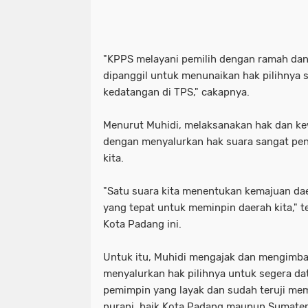
"KPPS melayani pemilih dengan ramah dan
dipanggil untuk menunaikan hak pilihnya 
kedatangan di TPS," cakapnya.
Menurut Muhidi, melaksanakan hak dan kew
dengan menyalurkan hak suara sangat pen
kita.
"Satu suara kita menentukan kemajuan d
yang tepat untuk meminpin daerah kita," 
Kota Padang ini.
Untuk itu, Muhidi mengajak dan mengimb
menyalurkan hak pilihnya untuk segera da
pemimpin yang layak dan sudah teruji mem
nurani, baik Kota Padang maupun Sumater