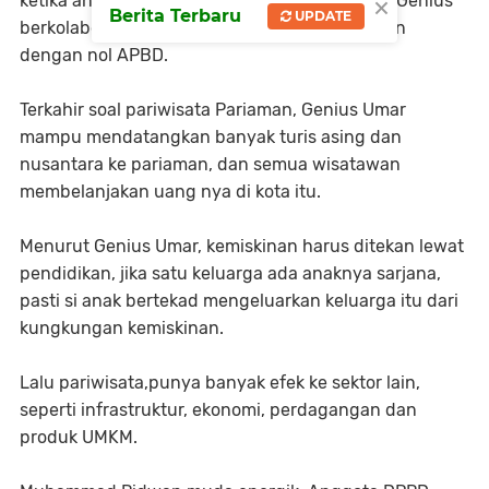
×
ketika anggaran tersedot memberantas virus, Genius
Berita Terbaru
UPDATE
berkolaborasi dengan rakyat membangun jalan
dengan nol APBD.
Terkahir soal pariwisata Pariaman, Genius Umar
mampu mendatangkan banyak turis asing dan
nusantara ke pariaman, dan semua wisatawan
membelanjakan uang nya di kota itu.
Menurut Genius Umar, kemiskinan harus ditekan lewat
pendidikan, jika satu keluarga ada anaknya sarjana,
pasti si anak bertekad mengeluarkan keluarga itu dari
kungkungan kemiskinan.
Lalu pariwisata,punya banyak efek ke sektor lain,
seperti infrastruktur, ekonomi, perdagangan dan
produk UMKM.