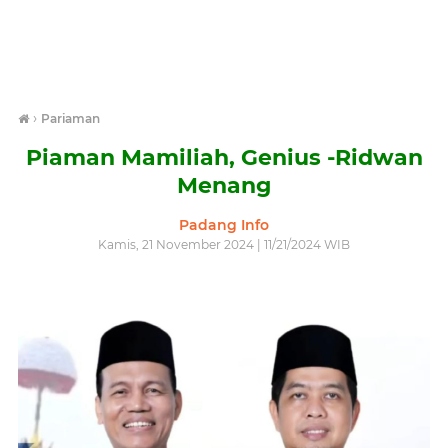
›
Pariaman
Piaman Mamiliah, Genius -Ridwan
Menang
Padang Info
Kamis, 21 November 2024 | 11/21/2024 WIB