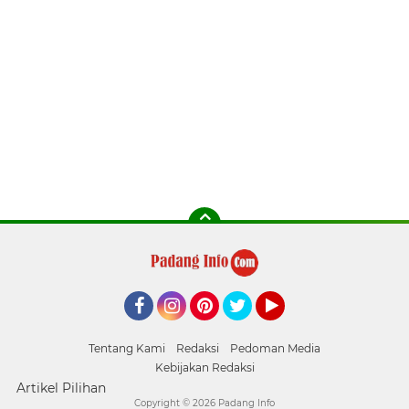
Facebook
Instagram
Pinterest
Twitter
YouTube
Tentang Kami
Redaksi
Pedoman Media
Kebijakan Redaksi
Artikel Pilihan
Copyright ©
2026 Padang Info