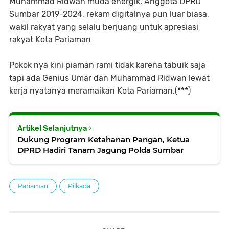
Muhammad Ridwan muda energik, Anggota DPRD
Sumbar 2019-2024, rekam digitalnya pun luar biasa,
wakil rakyat yang selalu berjuang untuk apresiasi
rakyat Kota Pariaman
Pokok nya kini piaman rami tidak karena tabuik saja
tapi ada Genius Umar dan Muhammad Ridwan lewat
kerja nyatanya meramaikan Kota Pariaman.(***)
Artikel Selanjutnya
Dukung Program Ketahanan Pangan, Ketua
DPRD Hadiri Tanam Jagung Polda Sumbar
Pariaman
Pilkada