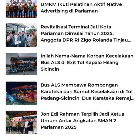
UMKM Ikuti Pelatihan Aktif Native
Advertising di Pariaman
Revitalisasi Terminal Jati Kota
Pariaman Dimulai Tahun 2025,
Anggota DPR RI Zigo Rolanda Tinjau
Kondisi Terkini
Inilah Nama-Nama Korban Kecelakaan
Bus ALS di Exit Tol Kapalo Hilang
Sicincin
Bus ALS Membawa Rombongan
Karateka dari Sumut Kecelakaan di Tol
Padang-Sicincin, Dua Karateka Remaja
Tewas
Jon Edi Rahman Terpilih Jadi Ketua
Umum Antar Angkatan SMAN 2
Pariaman 2025