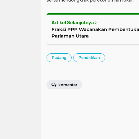
serta mendongkrak perekonomian lokal.
Artikel Selanjutnya
Fraksi PPP Wacanakan Pembentuka
Pariaman Utara
Padang
Pendidikan
komentar