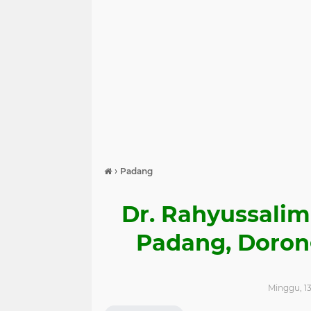
›
Padang
Dr. Rahyussali
Padang, Doron
Minggu, 13