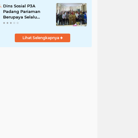
Dins Sosial P3A
Padang Pariaman
Berupaya Selalu
Menyelesaikan
Pengaduan
Masyarakat
Lihat Selengkapnya