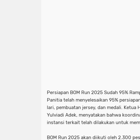
Persiapan BOM Run 2025 Sudah 95% Ram
Panitia telah menyelesaikan 95% persiapa
lari, pembuatan jersey, dan medali. Ketua
Yulviadi Adek, menyatakan bahwa koordi
instansi terkait telah dilakukan untuk me
BOM Run 2025 akan diikuti oleh 2.300 pes