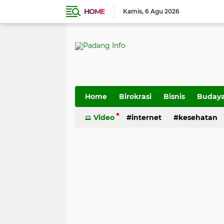
HOME
Kamis
6 Agu 2026
Home
Birokrasi
Bisnis
Buday
Transportasi
Video
internet
kesehatan