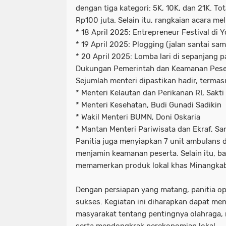
dengan tiga kategori: 5K, 10K, dan 21K. To
Rp100 juta. Selain itu, rangkaian acara mel
* 18 April 2025: Entrepreneur Festival di 
* 19 April 2025: Plogging (jalan santai s
* 20 April 2025: Lomba lari di sepanjang 
Dukungan Pemerintah dan Keamanan Pese
Sejumlah menteri dipastikan hadir, termas
* Menteri Kelautan dan Perikanan RI, Sak
* Menteri Kesehatan, Budi Gunadi Sadikin
* Wakil Menteri BUMN, Doni Oskaria
* Mantan Menteri Pariwisata dan Ekraf, S
Panitia juga menyiapkan 7 unit ambulans
menjamin keamanan peserta. Selain itu, b
memamerkan produk lokal khas Minangka
Dengan persiapan yang matang, panitia o
sukses. Kegiatan ini diharapkan dapat me
masyarakat tentang pentingnya olahraga, 