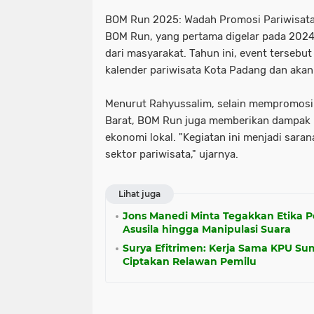
BOM Run 2025: Wadah Promosi Pariwisat
BOM Run, yang pertama digelar pada 2024
dari masyarakat. Tahun ini, event tersebut
kalender pariwisata Kota Padang dan akan 
Menurut Rahyussalim, selain mempromosi
Barat, BOM Run juga memberikan dampak 
ekonomi lokal. "Kegiatan ini menjadi sa
sektor pariwisata," ujarnya.
Lihat juga
Jons Manedi Minta Tegakkan Etika P
Asusila hingga Manipulasi Suara
‎Surya Efitrimen: Kerja Sama KPU 
Ciptakan Relawan Pemilu‎