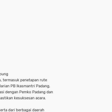
pung
n, termasuk penetapan rute
 Harian PB Ikasmantri Padang,
nasi dengan Pemko Padang dan
mastikan kesuksesan acara.
erta dari berbagai daerah