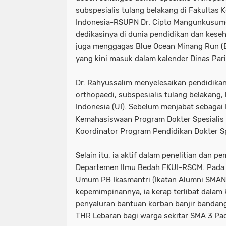
subspesialis tulang belakang di Fakultas 
Indonesia-RSUPN Dr. Cipto Mangunkusumo
dedikasinya di dunia pendidikan dan keseha
juga menggagas Blue Ocean Minang Run (B
yang kini masuk dalam kalender Dinas Par
Dr. Rahyussalim menyelesaikan pendidikan
orthopaedi, subspesialis tulang belakang, 
Indonesia (UI). Sebelum menjabat sebagai
Kemahasiswaan Program Dokter Spesialis 
Koordinator Program Pendidikan Dokter Sp
Selain itu, ia aktif dalam penelitian dan
Departemen Ilmu Bedah FKUI-RSCM. Pada 20
Umum PB Ikasmantri (Ikatan Alumni SMAN
kepemimpinannya, ia kerap terlibat dalam k
penyaluran bantuan korban banjir bandan
THR Lebaran bagi warga sekitar SMA 3 Pa