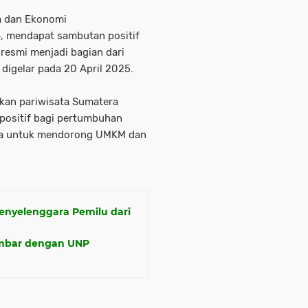
a dan Ekonomi
, mendapat sambutan positif
 resmi menjadi bagian dari
digelar pada 20 April 2025.
kan pariwisata Sumatera
positif bagi pertumbuhan
rana untuk mendorong UMKM dan
enyelenggara Pemilu dari
Sumbar dengan UNP