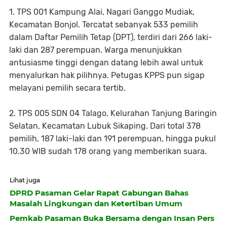
1. TPS 001 Kampung Alai, Nagari Ganggo Mudiak,
Kecamatan Bonjol. Tercatat sebanyak 533 pemilih
dalam Daftar Pemilih Tetap (DPT), terdiri dari 266 laki-
laki dan 287 perempuan. Warga menunjukkan
antusiasme tinggi dengan datang lebih awal untuk
menyalurkan hak pilihnya. Petugas KPPS pun sigap
melayani pemilih secara tertib.
2. TPS 005 SDN 04 Talago, Kelurahan Tanjung Baringin
Selatan, Kecamatan Lubuk Sikaping. Dari total 378
pemilih, 187 laki-laki dan 191 perempuan, hingga pukul
10.30 WIB sudah 178 orang yang memberikan suara.
Lihat juga
DPRD Pasaman Gelar Rapat Gabungan Bahas
Masalah Lingkungan dan Ketertiban Umum
Pemkab Pasaman Buka Bersama dengan Insan Pers