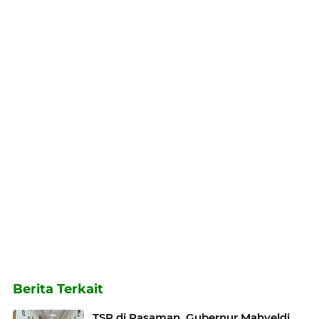
Berita Terkait
TSR di Pasaman, Gubernur Mahyeldi