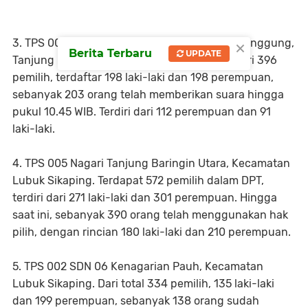
×
3. TPS 004 Simpang Telkom, Jorong Muara Manggung,
Berita Terbaru
UPDATE
Tanjung Baringin Selatan, Lubuk Sikaping. Dari 396
pemilih, terdaftar 198 laki-laki dan 198 perempuan,
sebanyak 203 orang telah memberikan suara hingga
pukul 10.45 WIB. Terdiri dari 112 perempuan dan 91
laki-laki.
4. TPS 005 Nagari Tanjung Baringin Utara, Kecamatan
Lubuk Sikaping. Terdapat 572 pemilih dalam DPT,
terdiri dari 271 laki-laki dan 301 perempuan. Hingga
saat ini, sebanyak 390 orang telah menggunakan hak
pilih, dengan rincian 180 laki-laki dan 210 perempuan.
5. TPS 002 SDN 06 Kenagarian Pauh, Kecamatan
Lubuk Sikaping. Dari total 334 pemilih, 135 laki-laki
dan 199 perempuan, sebanyak 138 orang sudah