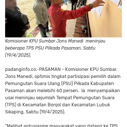
Komisioner KPU Sumbar Jons Manedi meninjau
beberapa TPS PSU Pilkada Pasaman, Sabtu
(19/4/2025).
padanginfo.co.-PASAMAN - Komisioner KPU Sumbar,
Jons Manedi, optimis tingkat partisipasi pemilih dalam
Pemungutan Suara Ulang (PSU) Pilkada Kabupaten
Pasaman akan melebihi 60 persen. Ia menyampaikan
usai meninjau sejumlah Tempat Pemungutan Suara
(TPS) di Kecamatan Bonjol dan Kecamatan Lubuk
Sikaping, Sabtu (19/4/2025).
"Melihat antusiasme masyarakat yang datang ke TPS,