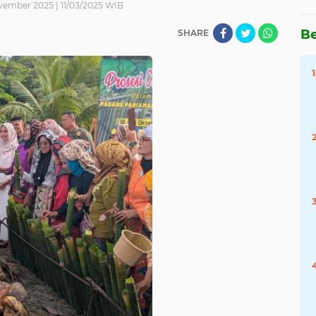
vember 2025 | 11/03/2025 WIB
Be
SHARE