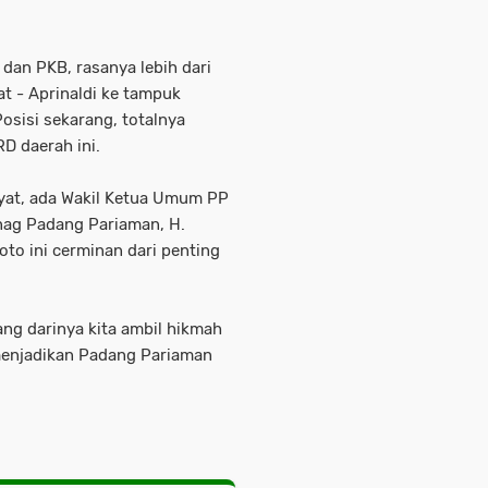
dan PKB, rasanya lebih dari
 - Aprinaldi ke tampuk
sisi sekarang, totalnya
RD daerah ini.
yat, ada Wakil Ketua Umum PP
nag Padang Pariaman, H.
foto ini cerminan dari penting
ang darinya kita ambil hikmah
menjadikan Padang Pariaman