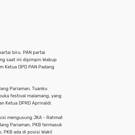
artai biru. PAN partai
ng saat ini dipimpin Wabup
lum Ketua DPD PAN Padang
dang Pariaman, Tuanku
buka festival malamang, yang
an Ketua DPRD Aprinaldi.
posisi mengusung JKA - Rahmat
adang Pariaman, PKB termasuk
, PKB ada di posisi Wakil