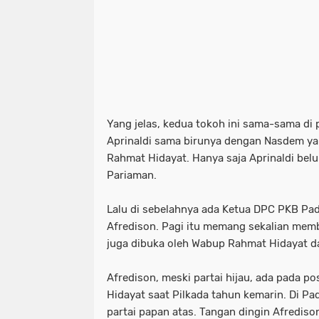
Yang jelas, kedua tokoh ini sama-sama di p
Aprinaldi sama birunya dengan Nasdem ya
Rahmat Hidayat. Hanya saja Aprinaldi be
Pariaman.
Lalu di sebelahnya ada Ketua DPC PKB Pa
Afredison. Pagi itu memang sekalian mem
juga dibuka oleh Wabup Rahmat Hidayat d
Afredison, meski partai hijau, ada pada 
Hidayat saat Pilkada tahun kemarin. Di P
partai papan atas. Tangan dingin Afredison