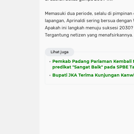
Memasuki dua periode, selalu di pimpinan
lapangan, Aprinaldi sering bersua dengan
Apakah ini langkah menuju suksesi 2030? Bi
Tergantung netizen yang menafsirkannya.
Lihat juga
Pemkab Padang Pariaman Kembali 
predikat "Sangat Baik" pada SPBE T
Bupati JKA Terima Kunjungan Kanw