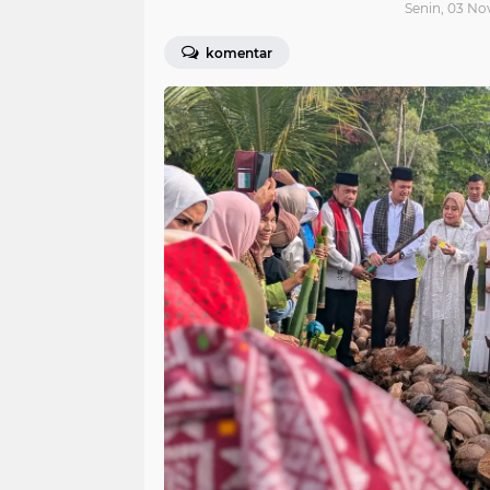
Senin, 03 No
komentar