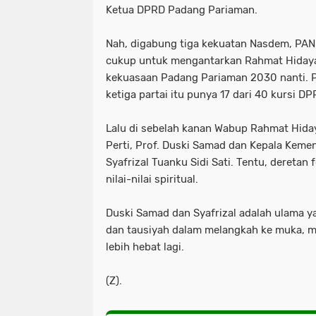
Ketua DPRD Padang Pariaman.
Nah, digabung tiga kekuatan Nasdem, PAN 
cukup untuk mengantarkan Rahmat Hidayat
kekuasaan Padang Pariaman 2030 nanti. Po
ketiga partai itu punya 17 dari 40 kursi DP
Lalu di sebelah kanan Wabup Rahmat Hida
Perti, Prof. Duski Samad dan Kepala Keme
Syafrizal Tuanku Sidi Sati. Tentu, deretan 
nilai-nilai spiritual.
Duski Samad dan Syafrizal adalah ulama y
dan tausiyah dalam melangkah ke muka, 
lebih hebat lagi.
(Z).