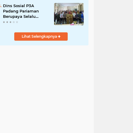
Dins Sosial P3A
Padang Pariaman
Berupaya Selalu
Menyelesaikan
Pengaduan
Masyarakat
Lihat Selengkapnya