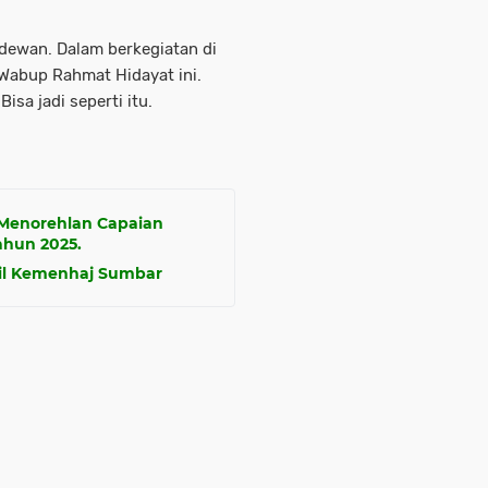
 dewan. Dalam berkegiatan di
 Wabup Rahmat Hidayat ini.
sa jadi seperti itu.
Menorehlan Capaian
ahun 2025.
il Kemenhaj Sumbar