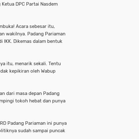
g Ketua DPC Partai Nasdem
buka! Acara sebesar itu,
gan wakilnya. Padang Pariaman
i IKK. Dikemas dalam bentuk
a itu, menarik sekali. Tentu
idak kepikiran oleh Wabup
nan dari masa depan Padang
ampingi tokoh hebat dan punya
DPRD Padang Pariaman ini punya
politiknya sudah sampai puncak