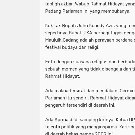
tabligh akbar. Wabup Rahmat Hidayat yan
Padang Pariaman ini yang membukanya.
Kok tak Bupati John Kenedy Azis yang mem
sepertinya Bupati JKA berbagi tugas den
Mauluik Gadang adalah perayaan perdana d
festival budaya dan religi.
Foto dengan suasana religius dan berbuday
sebuah momen yang tidak disengaja dan t
Rahmat Hidayat.
Ada makna tersirat dan mendalam. Cermi
Pariaman itu sendiri. Rahmat Hidayat did
pengaruh tersendiri di daerah ini.
Ada Aprinaldi di samping kirinya. Ketua 
talenta politik yang menginspirasi. Karir 
di daerah bekas gempa 2009 ini.