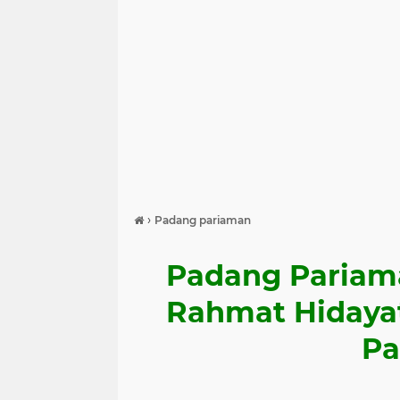
›
Padang pariaman
Padang Pariam
Rahmat Hidayat
Pa