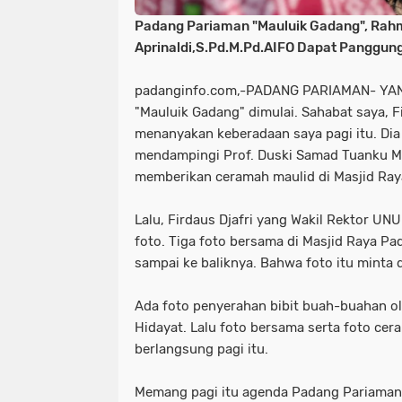
Padang Pariaman "Mauluik Gadang", Rah
Aprinaldi,S.Pd.M.Pd.AIFO Dapat Panggung
padanginfo.com,-PADANG PARIAMAN- YAN
"Mauluik Gadang" dimulai. Sahabat saya, F
menanyakan keberadaan saya pagi itu. Dia 
mendampingi Prof. Duski Samad Tuanku M
memberikan ceramah maulid di Masjid Ray
Lalu, Firdaus Djafri yang Wakil Rektor UN
foto. Tiga foto bersama di Masjid Raya Pa
sampai ke baliknya. Bahwa foto itu minta d
Ada foto penyerahan bibit buah-buahan o
Hidayat. Lalu foto bersama serta foto c
berlangsung pagi itu.
Memang pagi itu agenda Padang Pariaman