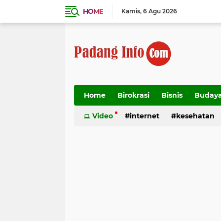
HOME
Kamis
6 Agu 2026
Home
Birokrasi
Bisnis
Buday
Transportasi
Video
internet
kesehatan