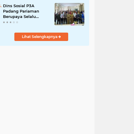
Dins Sosial P3A
Padang Pariaman
Berupaya Selalu
Menyelesaikan
Pengaduan
Masyarakat
Lihat Selengkapnya