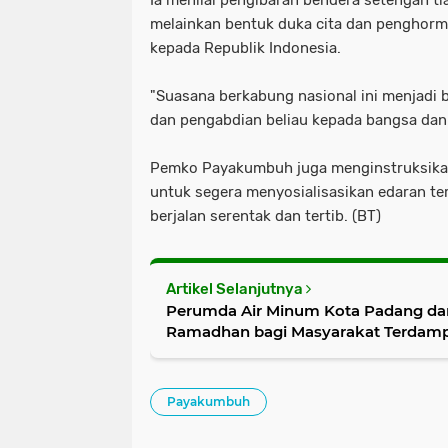
Ia menilai pengibaran bendera setengah ti
melainkan bentuk duka cita dan penghorm
kepada Republik Indonesia.
"Suasana berkabung nasional ini menjadi 
dan pengabdian beliau kepada bangsa dan n
Pemko Payakumbuh juga menginstruksikan
untuk segera menyosialisasikan edaran te
berjalan serentak dan tertib. (BT)
Artikel Selanjutnya
Perumda Air Minum Kota Padang dan
Ramadhan bagi Masyarakat Terdamp
Payakumbuh