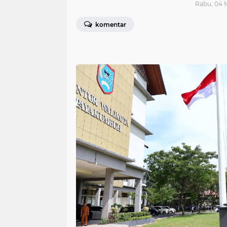
Rabu, 04 
komentar