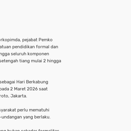
Forkopimda, pejabat Pemko
satuan pendidikan formal dan
ingga seluruh komponen
etengah tiang mulai 2 hingga
sebagai Hari Berkabung
pada 2 Maret 2026 saat
oto, Jakarta.
yarakat perlu mematuhi
g-undangan yang berlaku.