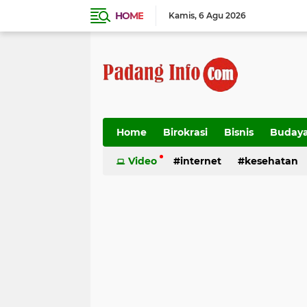
HOME
Kamis
6 Agu 2026
Home
Birokrasi
Bisnis
Buday
Transportasi
Video
internet
kesehatan