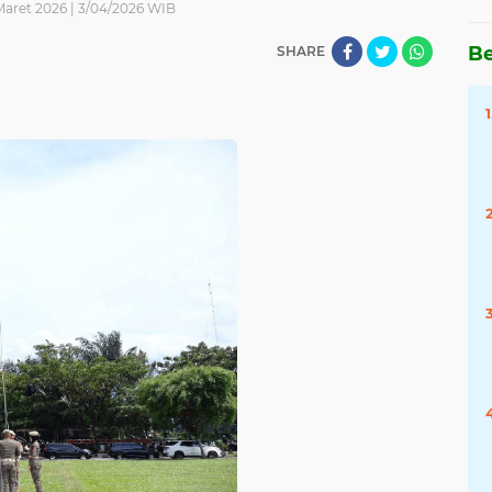
Maret 2026 | 3/04/2026 WIB
Be
SHARE