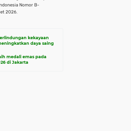
 Indonesia Nomor B-
et 2026.
rlindungan kekayaan
 meningkatkan daya saing
aih medali emas pada
26 di Jakarta