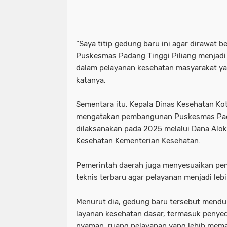
“Saya titip gedung baru ini agar dirawat 
Puskesmas Padang Tinggi Piliang menjad
dalam pelayanan kesehatan masyarakat yan
katanya.
Sementara itu, Kepala Dinas Kesehatan Ko
mengatakan pembangunan Puskesmas Pada
dilaksanakan pada 2025 melalui Dana Alok
Kesehatan Kementerian Kesehatan.
Pemerintah daerah juga menyesuaikan p
teknis terbaru agar pelayanan menjadi lebi
Menurut dia, gedung baru tersebut mendu
layanan kesehatan dasar, termasuk penyedi
nyaman, ruang pelayanan yang lebih mema