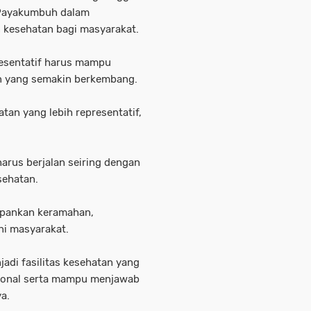
 Payakumbuh dalam
 kesehatan bagi masyarakat.
presentatif harus mampu
n yang semakin berkembang.
tan yang lebih representatif,
arus berjalan seiring dengan
sehatan.
epankan keramahan,
ni masyarakat.
di fasilitas kesehatan yang
sional serta mampu menjawab
a.