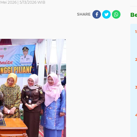
 Mei 2026 | 5/13/2026 WIB
Be
SHARE