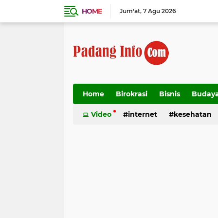
HOME
Jum'at
7 Agu 2026
Home
Birokrasi
Bisnis
Buday
Transportasi
Video
internet
kesehatan