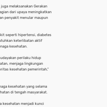
 juga melaksanakan Gerakan
bagian dari upaya meningkatkan
an penyakit menular maupun
t seperti hipertensi, diabetes
tuhkan keterlibatan aktif
enaga kesehatan.
udayakan perilaku hidup
hatan, menjaga lingkungan
ritas kesehatan pemerintah,”
enaga kesehatan yang selama
ehatan di tengah masyarakat.
a kesehatan menjadi kunci