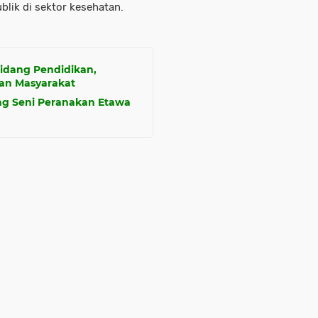
lik di sektor kesehatan.
idang Pendidikan,
an Masyarakat
g Seni Peranakan Etawa