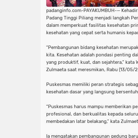
padanginfo.com-PAYAKUMBUH-— Kehadir
Padang Tinggi Piliang menjadi langkah P
dalam memperkuat fasilitas kesehatan pr
kesehatan yang cepat serta humanis kepa
“Pembangunan bidang kesehatan merupaka
kita. Kesehatan adalah pondasi penting 
yang produktif, kuat, dan sejahtera,” kat
Zulmaeta saat meresmikan, Rabu (13/05/2
Puskesmas memiliki peran strategis seba
kesehatan dasar yang langsung bersentu
“Puskesmas harus mampu memberikan pel
profesional, dan berkualitas kepada selur
membedakan latar belakang,” kata Zulmaet
Ia mengatakan pembangunan gedung baru