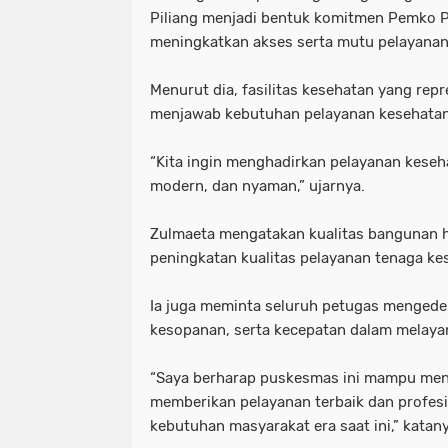
Piliang menjadi bentuk komitmen Pemko
meningkatkan akses serta mutu pelayanan
Menurut dia, fasilitas kesehatan yang re
menjawab kebutuhan pelayanan kesehata
“Kita ingin menghadirkan pelayanan keseha
modern, dan nyaman,” ujarnya.
Zulmaeta mengatakan kualitas bangunan h
peningkatan kualitas pelayanan tenaga ke
Ia juga meminta seluruh petugas menged
kesopanan, serta kecepatan dalam melaya
“Saya berharap puskesmas ini mampu menja
memberikan pelayanan terbaik dan profe
kebutuhan masyarakat era saat ini,” katany