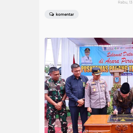
Rabu, 13
komentar