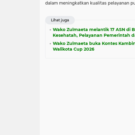
dalam meningkatkan kualitas pelayanan pub
Lihat juga
Wako Zulmaeta melantik 17 ASN di B
Kesehatah, Pelayanan Pemerintah d
Wako Zulmaeta buka Kontes Kambin
Walikota Cup 2026