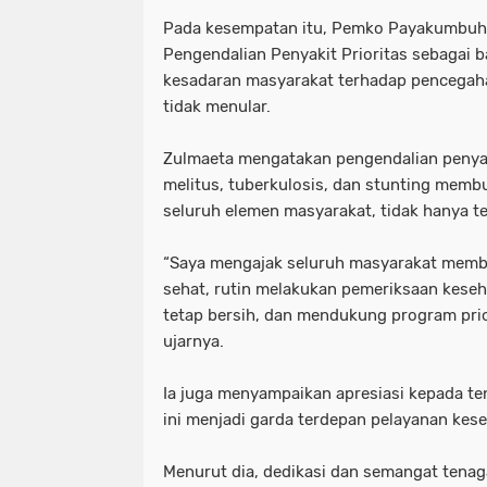
Pada kesempatan itu, Pemko Payakumbuh
Pengendalian Penyakit Prioritas sebagai 
kesadaran masyarakat terhadap pencegah
tidak menular.
Zulmaeta mengatakan pengendalian penyaki
melitus, tuberkulosis, dan stunting membu
seluruh elemen masyarakat, tidak hanya t
“Saya mengajak seluruh masyarakat memb
sehat, rutin melakukan pemeriksaan kese
tetap bersih, dan mendukung program prio
ujarnya.
Ia juga menyampaikan apresiasi kepada t
ini menjadi garda terdepan pelayanan kes
Menurut dia, dedikasi dan semangat tenag