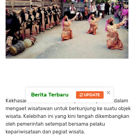
×
Berita Terbaru
UPDATE
Kekhasan dan keunikan merupakan daya tarik dalam
mengaet wisatawan untuk berkunjung ke suatu objek
wisata. Kelebihan ini yang kini tengah dikembangkan
oleh pemerintah setempat bersama pelaku
kepariwisataan dan pegiat wisata.