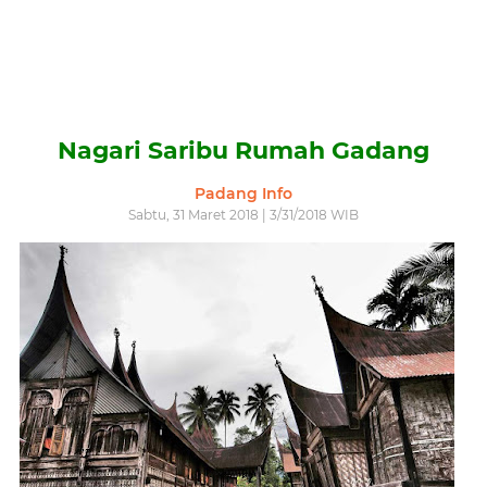
Nagari Saribu Rumah Gadang
Padang Info
Sabtu, 31 Maret 2018 | 3/31/2018 WIB