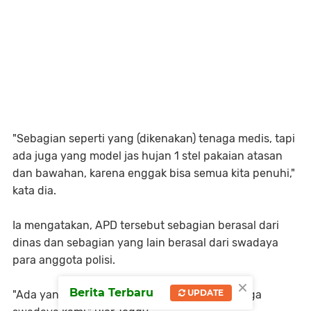
"Sebagian seperti yang (dikenakan) tenaga medis, tapi
ada juga yang model jas hujan 1 stel pakaian atasan
dan bawahan, karena enggak bisa semua kita penuhi,"
kata dia.
Ia mengatakan, APD tersebut sebagian berasal dari
dinas dan sebagian yang lain berasal dari swadaya
para anggota polisi.
×
Berita Terbaru
UPDATE
"Ada yang pembagian dinas, hanya 20 dan juga