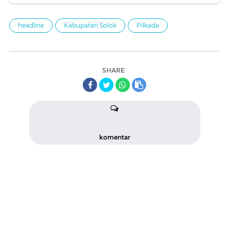
headline
Kabupaten Solok
Pilkada
SHARE
komentar