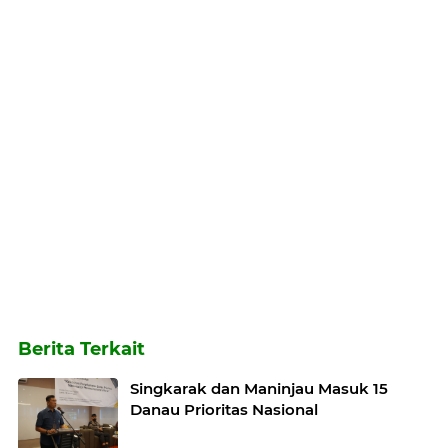
Berita Terkait
Singkarak dan Maninjau Masuk 15
Danau Prioritas Nasional