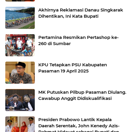
Akhirnya Reklamasi Danau Singkarak
Dihentikan, Ini Kata Bupati
Pertamina Resmikan Pertashop ke-
260 di Sumbar
KPU Tetapkan PSU Kabupaten
Pasaman 19 April 2025
MK Putuskan Pilbup Pasaman Diulang.
Cawabup Anggit Didiskualifikasi
Presiden Prabowo Lantik Kepala
Daerah Serentak, John Kenedy Azis-
Rahmat Hidayat sebagai Bupati dan