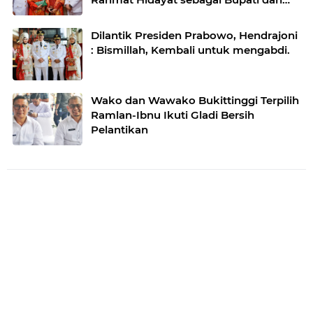
Wakil Bupati Padang Pariaman Priode
2025-2030
Dilantik Presiden Prabowo, Hendrajoni
: Bismillah, Kembali untuk mengabdi.
Wako dan Wawako Bukittinggi Terpilih
Ramlan-Ibnu Ikuti Gladi Bersih
Pelantikan