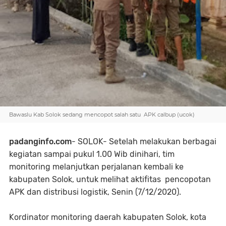
Bawaslu Kab Solok sedang mencopot salah satu APK calbup (ucok)
padanginfo.com
- SOLOK- Setelah melakukan berbagai
kegiatan sampai pukul 1.00 Wib dinihari, tim
monitoring melanjutkan perjalanan kembali ke
kabupaten Solok, untuk melihat aktifitas pencopotan
APK dan distribusi logistik, Senin (7/12/2020).
Kordinator monitoring daerah kabupaten Solok, kota