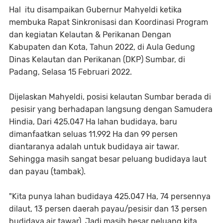
Hal
itu disampaikan Gubernur Mahyeldi ketika
membuka Rapat Sinkronisasi dan Koordinasi Program
dan kegiatan Kelautan & Perikanan Dengan
Kabupaten dan Kota, Tahun 2022, di Aula Gedung
Dinas Kelautan dan Perikanan (DKP) Sumbar, di
Padang, Selasa 15 Februari 2022.
Dijelaskan Mahyeldi, posisi kelautan Sumbar berada di
pesisir yang berhadapan langsung dengan Samudera
Hindia, Dari 425.047 Ha lahan budidaya, baru
dimanfaatkan seluas 11.992 Ha dan 99 persen
diantaranya adalah untuk budidaya air tawar.
Sehingga masih sangat besar peluang budidaya laut
dan payau (tambak).
"Kita punya lahan budidaya 425.047 Ha, 74 persennya
dilaut, 13 persen daerah payau/pesisir dan 13 persen
budidaya air tawar). Jadi masih besar peluang kita