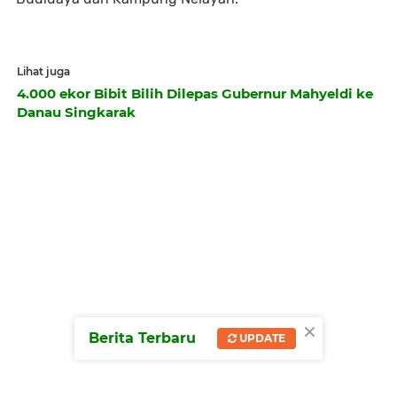
Lihat juga
4.000 ekor Bibit Bilih Dilepas Gubernur Mahyeldi ke
Danau Singkarak
×
Berita Terbaru
UPDATE