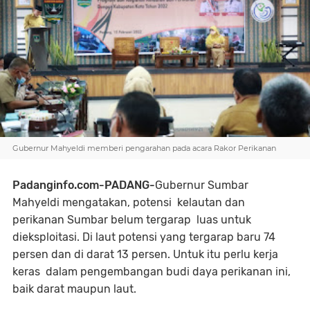
Gubernur Mahyeldi memberi pengarahan pada acara Rakor Perikanan
Padanginfo.com-PADANG-
Gubernur Sumbar
Mahyeldi mengatakan, potensi kelautan dan
perikanan Sumbar belum tergarap luas untuk
dieksploitasi. Di laut potensi yang tergarap baru 74
persen dan di darat 13 persen. Untuk itu perlu kerja
keras dalam pengembangan budi daya perikanan ini,
baik darat maupun laut.