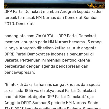
DPP Partai Demokrat memberi Anugrah kepada kader
terbaik termasuk HM Nurnas dari Demokrat Sumbar.
FOTO. Demokrat
padanginfo.com-JAKARTA-- DPP Partai Demokrat
memberi anugrah pada HM Nurnas bersama 13 orang
lainnya. Anugrah diberikan ketika seluruh anggota
DPRD Partai Demokrat se Indonesia berkumpul di
Jakarta. Pertemuan ini menjadi penting karena
berdekatan dengan agenda pencapresan dan
pencawapresan.
"Bimtek di Jakarta hari ini, sangat khusus dan spesial
sekali, ada 1856 wakil rakyat asal Partai Demkokrat
hadir di Bimtek digelar DPP Partai Demokrat," ujar
Anggota DPRD Sumbar 3 periode HM Nurnas, Senin
13/3-2023 kepada media terbitan Padang, Sumatera