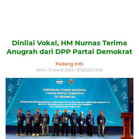
Dinilai Vokal, HM Nurnas Terima
Anugrah dari DPP Partai Demokrat
Padang Info
Senin, 13 Maret 2023 | 3/13/2023 WIB