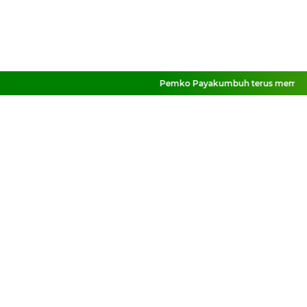
Pemko Payakumbuh terus memperkuat 
Facebook
Instagram
Pinterest
Twitter
YouTube