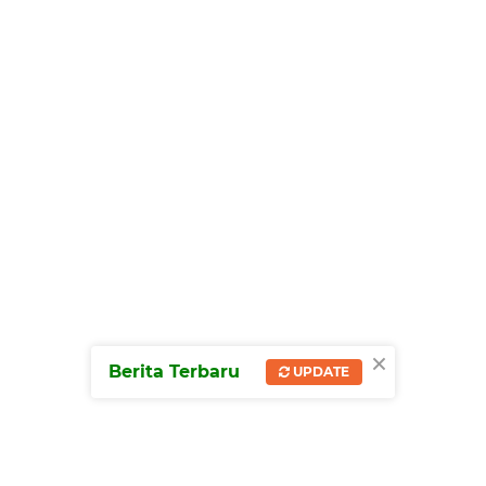
×
Berita Terbaru
UPDATE