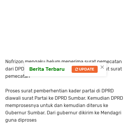
Nofrizon mengaku belum menerima surat pemecatan
×
dari DPD Demokrat. Bahkan dirinya mau jemput surat
Berita Terbaru
UPDATE
pemecatan
Proses surat pemberhentian kader partai di DPRD
diawali surat Partai ke DPRD Sumbar. Kemudian DPRD
memprosesnya untuk dan kemudian diterus ke
Gubernur Sumbar. Dari gubernur dikirim ke Mendagri
guna diproses