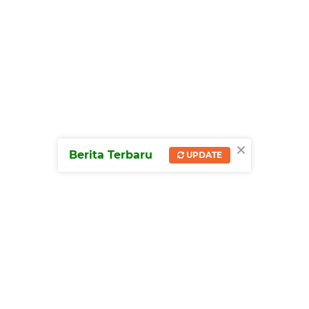
×
Berita Terbaru
UPDATE