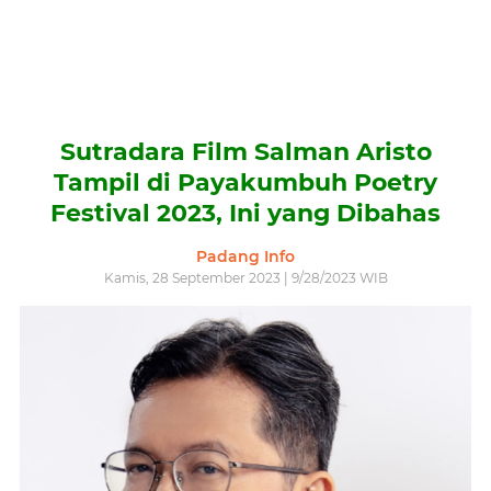
Sutradara Film Salman Aristo
Tampil di Payakumbuh Poetry
Festival 2023, Ini yang Dibahas
Padang Info
Kamis, 28 September 2023 | 9/28/2023 WIB