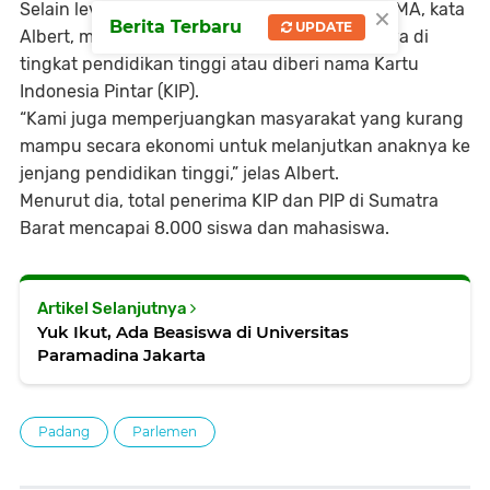
×
Selain level pendidikan tingkat SD, SMP dan SMA, kata
Berita Terbaru
UPDATE
Albert, mereka juga memperjuangkan beasiswa di
tingkat pendidikan tinggi atau diberi nama Kartu
Indonesia Pintar (KIP).
“Kami juga memperjuangkan masyarakat yang kurang
mampu secara ekonomi untuk melanjutkan anaknya ke
jenjang pendidikan tinggi,” jelas Albert.
Menurut dia, total penerima KIP dan PIP di Sumatra
Barat mencapai 8.000 siswa dan mahasiswa.
Artikel Selanjutnya
Yuk Ikut, Ada Beasiswa di Universitas
Paramadina Jakarta
Padang
Parlemen