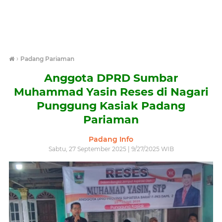
›
Padang Pariaman
Anggota DPRD Sumbar
Muhammad Yasin Reses di Nagari
Punggung Kasiak Padang
Pariaman
Padang Info
Sabtu, 27 September 2025 | 9/27/2025 WIB