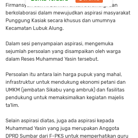
Firmansyah dan H. Darmon untuk bersinergi dan
berkolaborasi dalam mewujudkan aspirasi masyarakat
Punggung Kasiak secara khusus dan umumnya
Kecamatan Lubuk Alung.
Dalam sesi penyampaian aspirasi, mengemuka
sejumlah persoalan yang disampaikan oleh warga
dalam Reses Muhammad Yasin tersebut.
Persoalan itu antara lain harga pupuk yang mahal,
infrastruktur untuk mendukung ekonomi petani dan
UMKM (jembatan Sikabu yang ambruk) dan fasilitas
pendukung untuk memaksimalkan kegiatan majelis
ta'lim.
Selain aspirasi diatas, juga ada aspirasi kepada
Muhammad Yasin yang juga merupakan Anggota
DPRD Sumbar dari F-PKS untuk memperhatikan guru