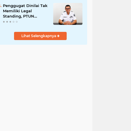
Modernisasi
Penggugat Dinilai Tak
Memiliki Legal
Standing, PTUN
Padang Nyatakan
Gugatan Pilwana
Kapuh Utara Tidak
Lihat Selengkapnya
Diterima