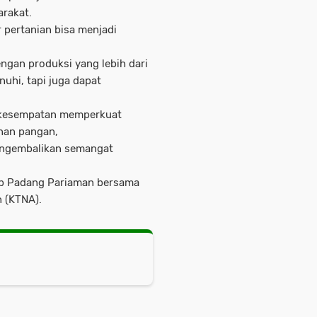
rakat.
r pertanian bisa menjadi
engan produksi yang lebih dari
uhi, tapi juga dapat
i kesempatan memperkuat
nan pangan,
engembalikan semangat
kab Padang Pariaman bersama
 (KTNA).