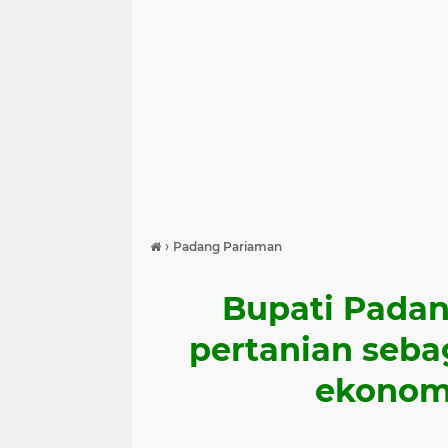
›
Padang Pariaman
Bupati Padan
pertanian seb
ekonom