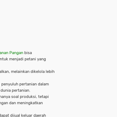
anan Pangan
bisa
tuk menjadi petani yang
lkan, melainkan dikelola lebih
 penyuluh pertanian dalam
dunia pertanian.
hanya soal produksi, tetapi
angan dan meningkatkan
dapat dijual keluar daerah