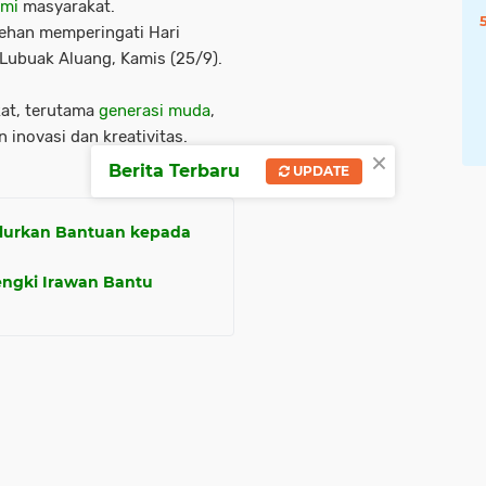
mi
masyarakat.
sehan memperingati Hari
Lubuak Aluang, Kamis (25/9).
at, terutama
generasi muda
,
inovasi dan kreativitas.
×
Berita Terbaru
UPDATE
lurkan Bantuan kepada
ngki Irawan Bantu