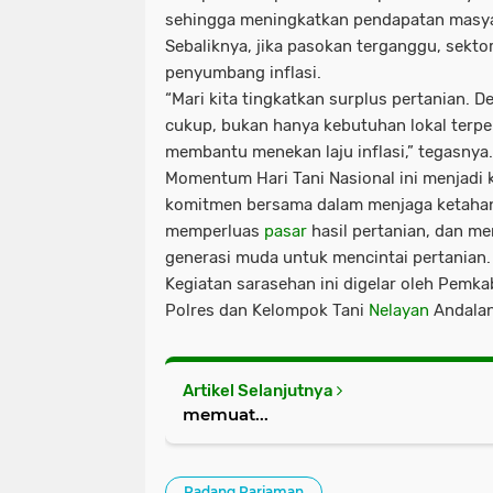
sehingga meningkatkan pendapatan masya
Sebaliknya, jika pasokan terganggu, sekto
penyumbang inflasi.
“Mari kita tingkatkan surplus pertanian. D
cukup, bukan hanya kebutuhan lokal terpen
membantu menekan laju inflasi,” tegasnya.
Momentum Hari Tani Nasional ini menjad
komitmen bersama dalam menjaga ketaha
memperluas
pasar
hasil pertanian, dan m
generasi muda untuk mencintai pertanian.
Kegiatan sarasehan ini digelar oleh Pem
Polres dan Kelompok Tani
Nelayan
Andalan
Artikel Selanjutnya
memuat...
Padang Pariaman