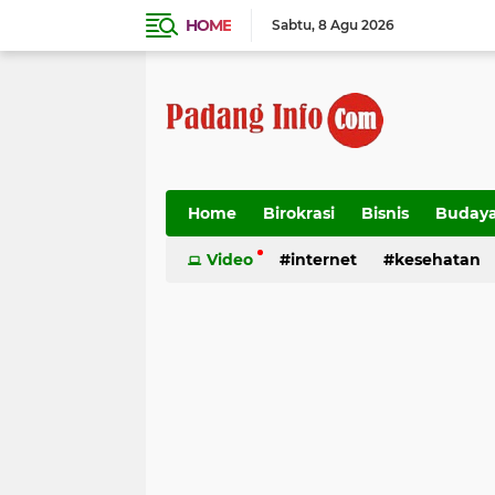
HOME
Sabtu
8 Agu 2026
Home
Birokrasi
Bisnis
Buday
Transportasi
Video
internet
kesehatan