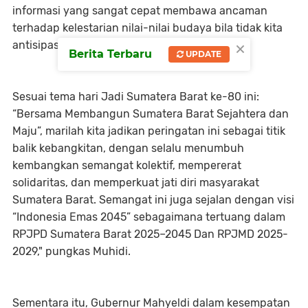
informasi yang sangat cepat membawa ancaman
terhadap kelestarian nilai-nilai budaya bila tidak kita
×
antisipasi dengan baik.
Berita Terbaru
UPDATE
Sesuai tema hari Jadi Sumatera Barat ke-80 ini:
“Bersama Membangun Sumatera Barat Sejahtera dan
Maju”, marilah kita jadikan peringatan ini sebagai titik
balik kebangkitan, dengan selalu menumbuh
kembangkan semangat kolektif, mempererat
solidaritas, dan memperkuat jati diri masyarakat
Sumatera Barat. Semangat ini juga sejalan dengan visi
“Indonesia Emas 2045” sebagaimana tertuang dalam
RPJPD Sumatera Barat 2025–2045 Dan RPJMD 2025-
2029," pungkas Muhidi.
Sementara itu, Gubernur Mahyeldi dalam kesempatan