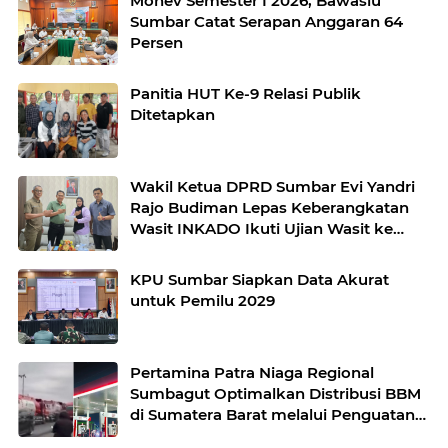
Monev Semester I 2026, Bawaslu
Sumbar Catat Serapan Anggaran 64
Persen
Panitia HUT Ke-9 Relasi Publik
Ditetapkan
Wakil Ketua DPRD Sumbar Evi Yandri
Rajo Budiman Lepas Keberangkatan
Wasit INKADO Ikuti Ujian Wasit ke
Bangladesh
KPU Sumbar Siapkan Data Akurat
untuk Pemilu 2029
Pertamina Patra Niaga Regional
Sumbagut Optimalkan Distribusi BBM
di Sumatera Barat melalui Penguatan
Operasional dan Mitigasi Distribusi