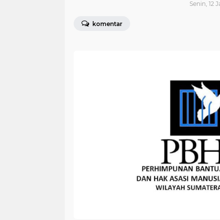
Senin, 12 
komentar