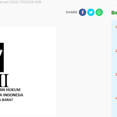
Januari 2026 | 1/12/2026 WIB
Be
SHARE