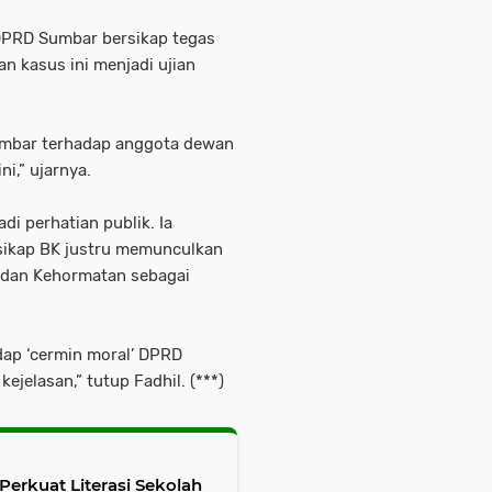
 DPRD Sumbar bersikap tegas
n kasus ini menjadi ujian
umbar terhadap anggota dewan
i,” ujarnya.
di perhatian publik. Ia
sikap BK justru memunculkan
adan Kehormatan sebagai
dap ‘cermin moral’ DPRD
ejelasan,” tutup Fadhil. (***)
asi Sekolah