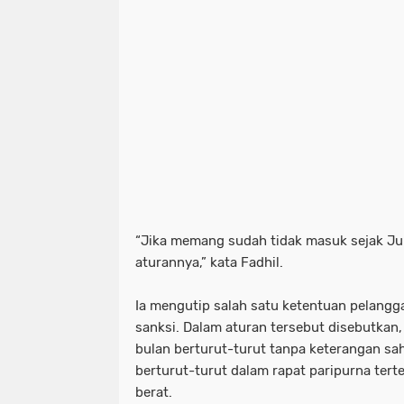
“Jika memang sudah tidak masuk sejak Jun
aturannya,” kata Fadhil.
Ia mengutip salah satu ketentuan pelangg
sanksi. Dalam aturan tersebut disebutkan,
bulan berturut-turut tanpa keterangan sah
berturut-turut dalam rapat paripurna tert
berat.