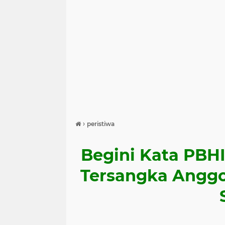
›
peristiwa
Begini Kata PBHI
Tersangka Angg