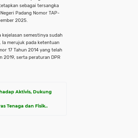
itetapkan sebagai tersangka
n Negeri Padang Nomor TAP-
sember 2025.
a kejelasan semestinya sudah
 Ia merujuk pada ketentuan
r 17 Tahun 2014 yang telah
n 2019, serta peraturan DPR
hadap Aktivis, Dukung
s Tenaga dan Fisik..