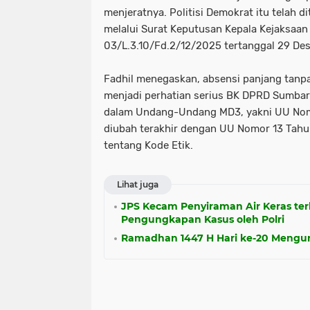
menjeratnya. Politisi Demokrat itu telah d
melalui Surat Keputusan Kepala Kejaksaa
03/L.3.10/Fd.2/12/2025 tertanggal 29 De
Fadhil menegaskan, absensi panjang tanp
menjadi perhatian serius BK DPRD Sumbar.
dalam Undang-Undang MD3, yakni UU Nomo
diubah terakhir dengan UU Nomor 13 Tahu
tentang Kode Etik.
Lihat juga
JPS Kecam Penyiraman Air Keras ter
Pengungkapan Kasus oleh Polri
Ramadhan 1447 H Hari ke-20 Mengura