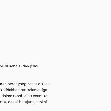
i, di sana sudah jelas
aran berat yang dapat dikenai
 ketidakhadiran selama tiga
 dalam rapat, atau enam kali
entu, dapat berujung sanksi