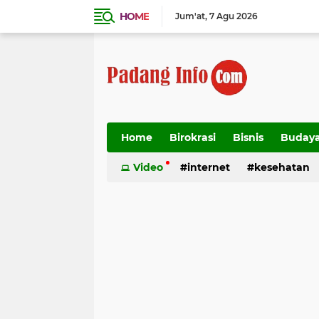
HOME
Jum'at
7 Agu 2026
Home
Birokrasi
Bisnis
Buday
Transportasi
Video
internet
kesehatan