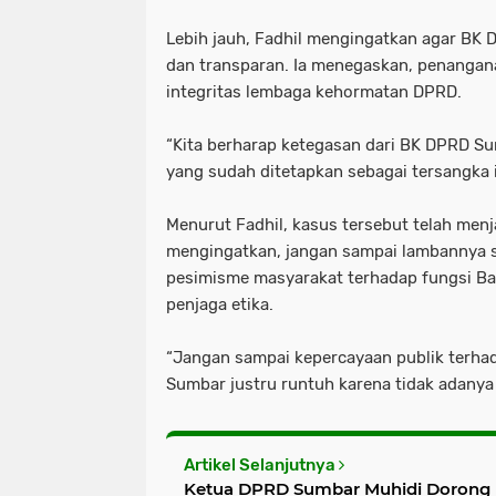
Lebih jauh, Fadhil mengingatkan agar BK
dan transparan. Ia menegaskan, penangana
integritas lembaga kehormatan DPRD.
“Kita berharap ketegasan dari BK DPRD S
yang sudah ditetapkan sebagai tersangka in
Menurut Fadhil, kasus tersebut telah menja
mengingatkan, jangan sampai lambannya 
pesimisme masyarakat terhadap fungsi B
penjaga etika.
“Jangan sampai kepercayaan publik terha
Sumbar justru runtuh karena tidak adanya k
Artikel Selanjutnya
Ketua DPRD Sumbar Muhidi Dorong Perkuat Liter