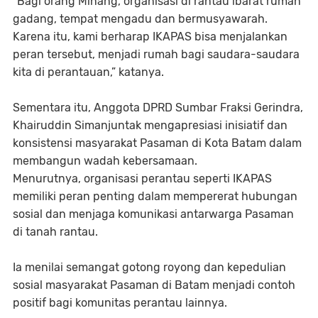
“Bagi orang Minang, organisasi di rantau ibarat rumah
gadang, tempat mengadu dan bermusyawarah.
Karena itu, kami berharap IKAPAS bisa menjalankan
peran tersebut, menjadi rumah bagi saudara-saudara
kita di perantauan,” katanya.
Sementara itu, Anggota DPRD Sumbar Fraksi Gerindra,
Khairuddin Simanjuntak mengapresiasi inisiatif dan
konsistensi masyarakat Pasaman di Kota Batam dalam
membangun wadah kebersamaan.
Menurutnya, organisasi perantau seperti IKAPAS
memiliki peran penting dalam mempererat hubungan
sosial dan menjaga komunikasi antarwarga Pasaman
di tanah rantau.
Ia menilai semangat gotong royong dan kepedulian
sosial masyarakat Pasaman di Batam menjadi contoh
positif bagi komunitas perantau lainnya.