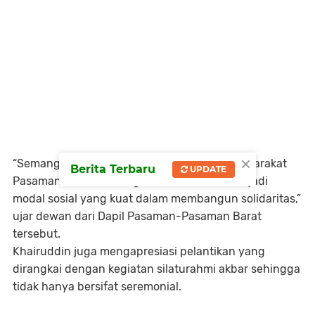
×
“Semangat persatuan yang ditunjukkan masyarakat
Berita Terbaru
UPDATE
Pasaman di Batam sangat luar biasa. Ini menjadi
modal sosial yang kuat dalam membangun solidaritas,”
ujar dewan dari Dapil Pasaman-Pasaman Barat
tersebut.
Khairuddin juga mengapresiasi pelantikan yang
dirangkai dengan kegiatan silaturahmi akbar sehingga
tidak hanya bersifat seremonial.