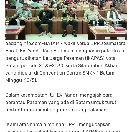
padanginfo.com-BATAM,- Wakil Ketua DPRD Sumatera
Barat, Evi Yandri Rajo Budiman menghadiri pelantikan
pengurus Ikatan Keluarga Pasaman (IKAPAS) Kota
Batam periode 2025-2030 serta Silaturahmi Akbar
yang digelar di Convention Centre SMKN 1 Batam,
Minggu (10/5).
Dalam kesempatan itu, Evi Yandri mengajak para
perantau Pasaman yang ada di Batam untuk turut
berkontribusi membangun kampung halaman.
“Kami atas nama pimpinan DPRD mengucapkan
selamat atas pelantikan pengurus IKAPAS pada hari