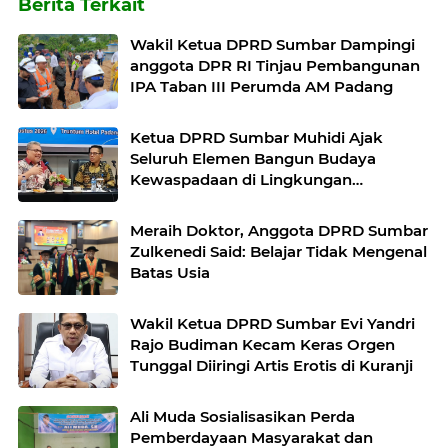
Berita Terkait
Wakil Ketua DPRD Sumbar Dampingi
anggota DPR RI Tinjau Pembangunan
IPA Taban III Perumda AM Padang
Ketua DPRD Sumbar Muhidi Ajak
Seluruh Elemen Bangun Budaya
Kewaspadaan di Lingkungan
Masyarakat
Meraih Doktor, Anggota DPRD Sumbar
Zulkenedi Said: Belajar Tidak Mengenal
Batas Usia
Wakil Ketua DPRD Sumbar Evi Yandri
Rajo Budiman Kecam Keras Orgen
Tunggal Diiringi Artis Erotis di Kuranji
Ali Muda Sosialisasikan Perda
Pemberdayaan Masyarakat dan