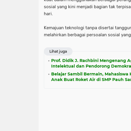
sosial yang kini menjadi bagian tak terpis
hari.
Kemajuan teknologi tanpa disertai tanggu
melahirkan berbagai persoalan sosial yang
Lihat juga
Prof. Didik J. Rachbini Mengenang A
Intelektual dan Pendorong Demokrat
Belajar Sambil Bermain, Mahasiswa
Anak Buat Roket Air di SMP Pauh Sa