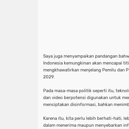
Saya juga menyampaikan pandangan bahwa
Indonesia kemungkinan akan mencapai tit
mengkhawatirkan menjelang Pemilu dan P
2029.
Pada masa-masa politik seperti itu, tekno
dan video berpotensi digunakan untuk mem
menciptakan disinformasi, bahkan menimb
Karena itu, kita perlu lebih berhati-hati, le
dalam menerima maupun menyebarkan inf