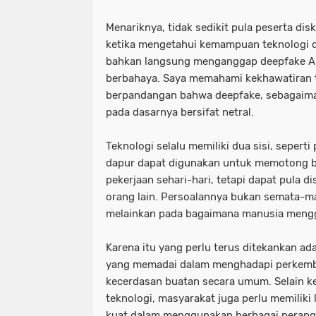
Menariknya, tidak sedikit pula peserta dis
ketika mengetahui kemampuan teknologi de
bahkan langsung menganggap deepfake AI
berbahaya. Saya memahami kekhawatiran te
berpandangan bahwa deepfake, sebagaim
pada dasarnya bersifat netral.
Teknologi selalu memiliki dua sisi, seperti
dapur dapat digunakan untuk memotong
pekerjaan sehari-hari, tetapi dapat pula 
orang lain. Persoalannya bukan semata-ma
melainkan pada bagaimana manusia meng
Karena itu yang perlu terus ditekankan adal
yang memadai dalam menghadapi perkem
kecerdasan buatan secara umum. Selain
teknologi, masyarakat juga perlu memiliki
kuat dalam menggunakan berbagai perangk