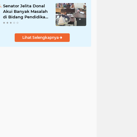
Payakumbuh
Senator Jelita Donal
Akui Banyak Masalah
di Bidang Pendidikan
dan Kesehatan di
Sumbar
Lihat Selengkapnya