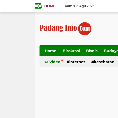
HOME
Kamis
6 Agu 2026
Home
Birokrasi
Bisnis
Buday
Transportasi
Video
internet
kesehatan