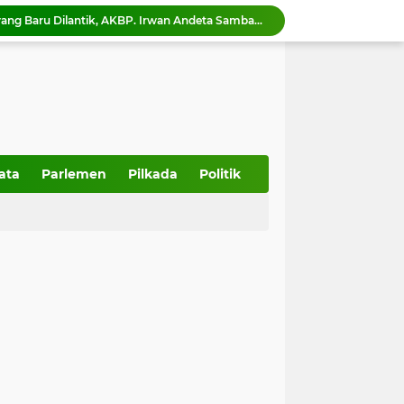
Kapolres Payakumbuh yang Baru Dilantik, AKBP. Irwan Andeta Sambangi PWI Kota Payakumbuh
Pilihan judul :Wahyu Aulia Putra Sabet AITTA Award 2026, Al Wally Tour & Travel Bidik Wisatawan Nusantara dan Mancanegara
Penggugat Dinilai Tak Memiliki Legal Standing, PTUN Padang Nyatakan Gugatan Pilwana Kapuh Utara Tidak Diterima
Australia Bantu 480 Voucher untuk Warga Solok Terdampak Bencana Banjir Bandang
PMI Sumbar Resmikan Mess Relawan, Perkuat Kesiapsiagaan Hadapi Bencana
Pemko Payakumbuh Dukung Vaksinasi HPV Cegah Kanker Serviks, 130 ASN dan Warga Ikuti Dosis Pertama
15 Kelompok Wanita Tani Terima Bantuan Budidaya Pangan, Pemko Payakumbuh Luncurkan GEMPITA BERSAMA
Pascabanjir, Perumda AM Padang Bangun Bendungan Sementara Guna Pulihkan Distribusi Air
ata
Parlemen
Pilkada
Politik
Perumda AM Kota Padang Hentikan Sementara Produksi Akibat Air Keruh
Ketua DPRD Kota Payakumbuh hadiri kegiatan Mambangkik Tradisi Adat Salingka Nagari di Payakumbuh Selatan.