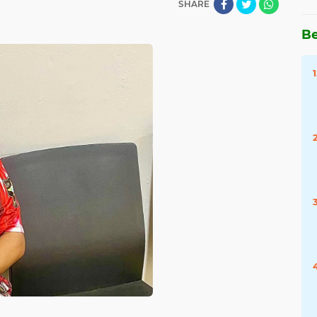
SHARE
Be