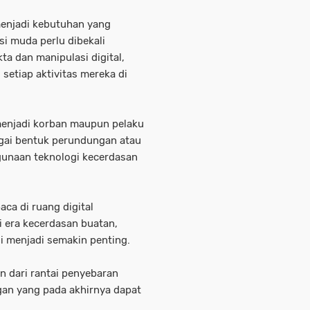
a menjadi kebutuhan yang
i muda perlu dibekali
 dan manipulasi digital,
setiap aktivitas mereka di
menjadi korban maupun pelaku
gai bentuk perundungan atau
gunaan teknologi kecerdasan
aca di ruang digital
 era kecerdasan buatan,
i menjadi semakin penting.
n dari rantai penyebaran
gan yang pada akhirnya dapat