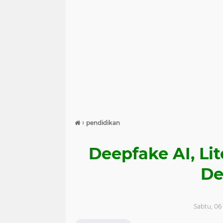
›
pendidikan
Deepfake AI, Lit
De
Sabtu, 06