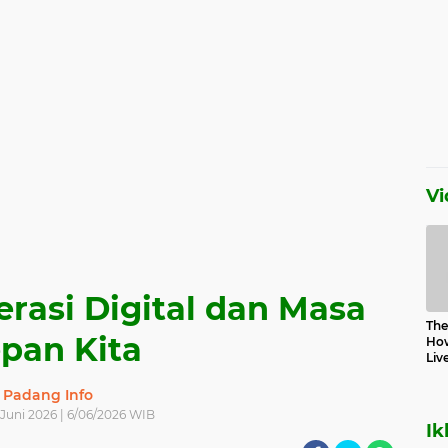
Vi
erasi Digital dan Masa
The 
pan Kita
How
Liv
Padang Info
 Juni 2026 | 6/06/2026 WIB
Ik