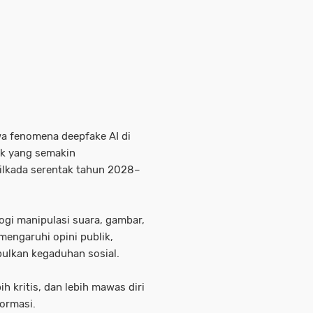
 fenomena deepfake AI di
ik yang semakin
ilkada serentak tahun 2028–
logi manipulasi suara, gambar,
engaruhi opini publik,
ulkan kegaduhan sosial.
bih kritis, dan lebih mawas diri
ormasi.