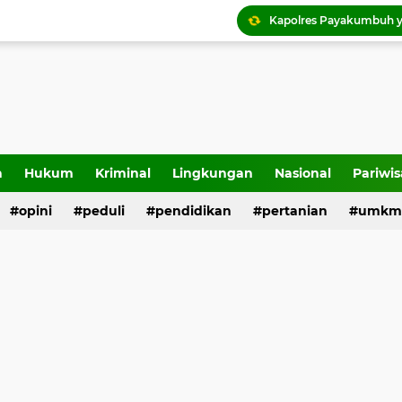
a
Hukum
Kriminal
Lingkungan
Nasional
Pariwis
opini
peduli
pendidikan
pertanian
umkm