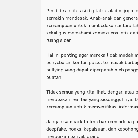
Pendidikan literasi digital sejak dini jug
semakin mendesak. Anak-anak dan generas
kemampuan untuk membedakan antara fakta
sekaligus memahami konsekuensi etis dari 
ruang siber.
Hal ini penting agar mereka tidak mudah 
penyebaran konten palsu, termasuk berba
bullying yang dapat diperparah oleh peng
buatan.
Tidak semua yang kita lihat, dengar, atau b
merupakan realitas yang sesungguhnya. Di
kemampuan untuk memverifikasi informas
Jangan sampai kita terjebak menjadi bagia
deepfake, hoaks, kepalsuan, dan kebohon
merugikan banyak orang.