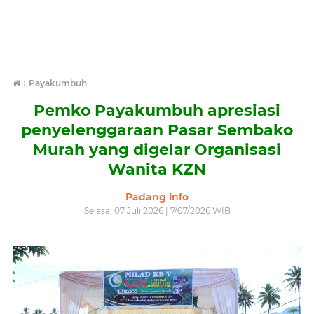
›
Payakumbuh
Pemko Payakumbuh apresiasi
penyelenggaraan Pasar Sembako
Murah yang digelar Organisasi
Wanita KZN
Padang Info
Selasa, 07 Juli 2026 | 7/07/2026 WIB