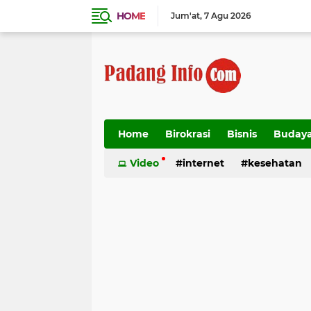
HOME
Jum'at
7 Agu 2026
Home
Birokrasi
Bisnis
Buday
Transportasi
Video
internet
kesehatan