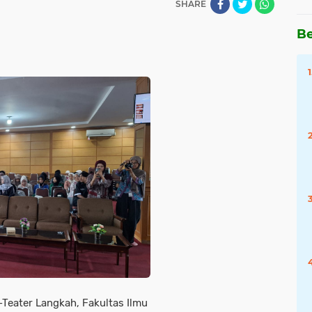
SHARE
Be
ater Langkah, Fakultas Ilmu