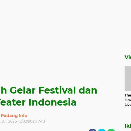
Vi
h Gelar Festival dan
The 
eater Indonesia
How
Liv
Padang Info
 Juli 2026 | 7/02/2026 WIB
Ik