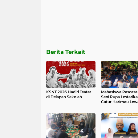
Berita Terkait
KSNT 2026 Hadiri Teater
Mahasiswa Pascasa
di Delapan Sekolah
Seni Rupa Lestarik
Catur Harimau Lew
Media Mural