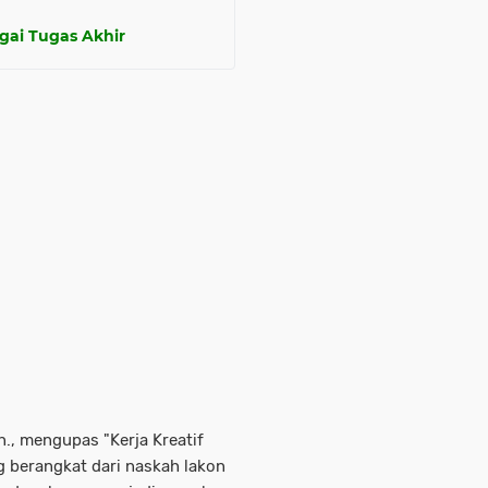
gai Tugas Akhir
n., mengupas "Kerja Kreatif
g berangkat dari naskah lakon