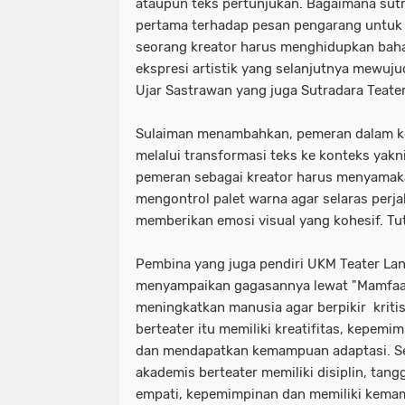
ataupun teks pertunjukan. Bagaimana sut
pertama terhadap pesan pengarang untuk
seorang kreator harus menghidupkan bah
ekspresi artistik yang selanjutnya mewuju
Ujar Sastrawan yang juga Sutradara Teater
Sulaiman menambahkan, pemeran dalam ke
melalui transformasi teks ke konteks yakn
pemeran sebagai kreator harus menyamaka
mengontrol palet warna agar selaras perja
memberikan emosi visual yang kohesif. Tu
Pembina yang juga pendiri UKM Teater Langk
menyampaikan gagasannya lewat "Mamfaat 
meningkatkan manusia agar berpikir kriti
berteater itu memiliki kreatifitas, kepemi
dan mendapatkan kemampuan adaptasi. S
akademis berteater memiliki disiplin, tang
empati, kepemimpinan dan memiliki kema