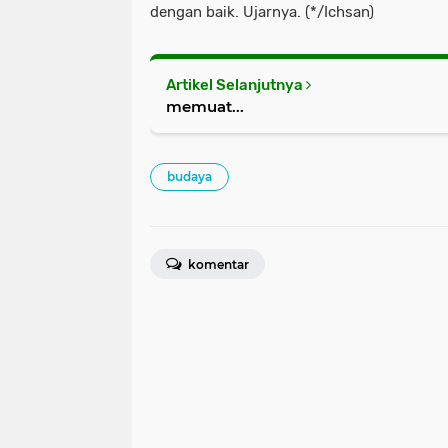
dengan baik. Ujarnya. (*/Ichsan)
Artikel Selanjutnya
memuat...
budaya
komentar