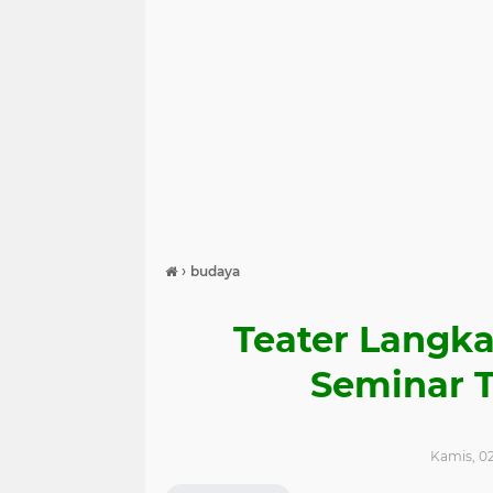
›
budaya
Teater Langka
Seminar T
Kamis, 02