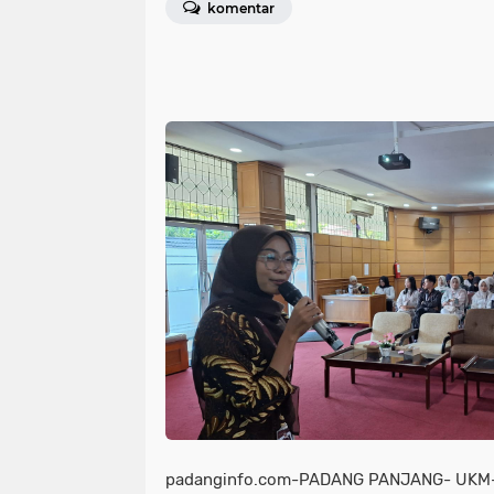
komentar
padanginfo.com-PADANG PANJANG- UKM-Te