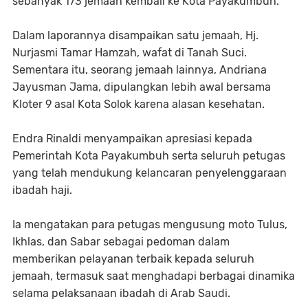
sebanyak 173 jemaah kembali ke Kota Payakumbuh.
Dalam laporannya disampaikan satu jemaah, Hj.
Nurjasmi Tamar Hamzah, wafat di Tanah Suci.
Sementara itu, seorang jemaah lainnya, Andriana
Jayusman Jama, dipulangkan lebih awal bersama
Kloter 9 asal Kota Solok karena alasan kesehatan.
Endra Rinaldi menyampaikan apresiasi kepada
Pemerintah Kota Payakumbuh serta seluruh petugas
yang telah mendukung kelancaran penyelenggaraan
ibadah haji.
Ia mengatakan para petugas mengusung moto Tulus,
Ikhlas, dan Sabar sebagai pedoman dalam
memberikan pelayanan terbaik kepada seluruh
jemaah, termasuk saat menghadapi berbagai dinamika
selama pelaksanaan ibadah di Arab Saudi.