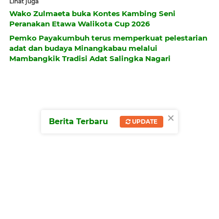
Lihat juga
Wako Zulmaeta buka Kontes Kambing Seni
Peranakan Etawa Walikota Cup 2026
Pemko Payakumbuh terus memperkuat pelestarian
adat dan budaya Minangkabau melalui
Mambangkik Tradisi Adat Salingka Nagari
×
Berita Terbaru
UPDATE