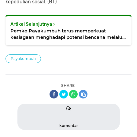
kepedulian sosial. (BT)
Artikel Selanjutnya
Pemko Payakumbuh terus memperkuat
kesiagaan menghadapi potensi bencana melalui
Pelatihan
Payakumbuh
SHARE
komentar