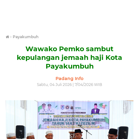
›
Payakumbuh
Wawako Pemko sambut
kepulangan jemaah haji Kota
Payakumbuh
Padang Info
Sabtu, 04 Juli 2026 | 7/04/2026 WIB