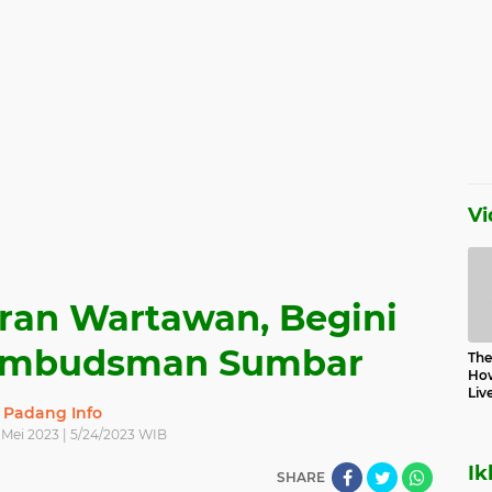
Vi
ran Wartawan, Begini
Ombudsman Sumbar
The 
How
Liv
Padang Info
 Mei 2023 | 5/24/2023 WIB
Ik
SHARE