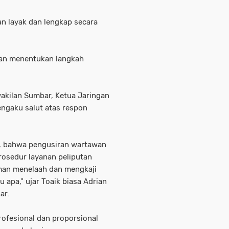
an layak dan lengkap secara
kan menentukan langkah
akilan Sumbar, Ketua Jaringan
ngaku salut atas respon
r, bahwa pengusiran wartawan
rosedur layanan peliputan
sman menelaah dan mengkaji
 apa," ujar Toaik biasa Adrian
ar.
ofesional dan proporsional