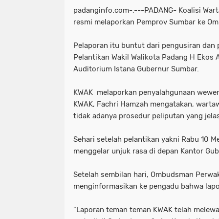
padanginfo.com-,---PADANG- Koalisi War
resmi melaporkan Pemprov Sumbar ke Om
Pelaporan itu buntut dari pengusiran dan
Pelantikan Wakil Walikota Padang H Ekos A
Auditorium Istana Gubernur Sumbar.
KWAK melaporkan penyalahgunaan wewenan
KWAK, Fachri Hamzah mengatakan, warta
tidak adanya prosedur peliputan yang jel
Sehari setelah pelantikan yakni Rabu 10 M
menggelar unjuk rasa di depan Kantor Gu
Setelah sembilan hari, Ombudsman Perwa
menginformasikan ke pengadu bahwa lapo
"Laporan teman teman KWAK telah melewati