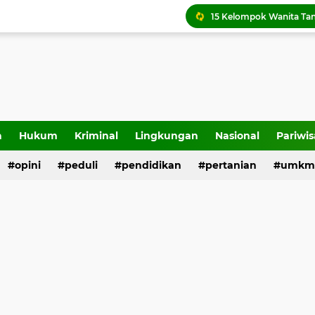
a
Hukum
Kriminal
Lingkungan
Nasional
Pariwis
opini
peduli
pendidikan
pertanian
umkm