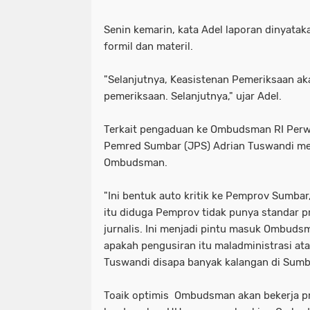
Senin kemarin, kata Adel laporan dinyatak
formil dan materil.
"Selanjutnya, Keasistenan Pemeriksaan a
pemeriksaan. Selanjutnya," ujar Adel.
Terkait pengaduan ke Ombudsman RI Perw
Pemred Sumbar (JPS) Adrian Tuswandi me
Ombudsman.
"Ini bentuk auto kritik ke Pemprov Sumba
itu diduga Pemprov tidak punya standar p
jurnalis. Ini menjadi pintu masuk Ombud
apakah pengusiran itu maladministrasi atau
Tuswandi disapa banyak kalangan di Sumb
Toaik optimis Ombudsman akan bekerja pr