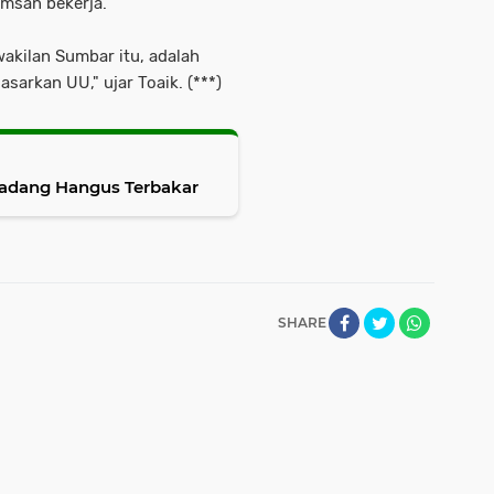
msan bekerja.
akilan Sumbar itu, adalah
asarkan UU," ujar Toaik. (***)
Padang Hangus Terbakar
SHARE