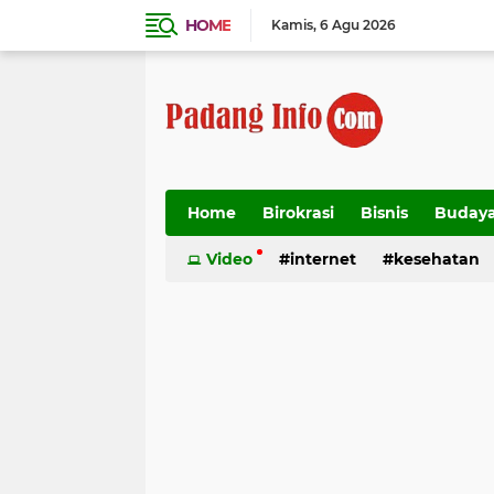
HOME
Kamis
6 Agu 2026
Home
Birokrasi
Bisnis
Buday
Transportasi
Video
internet
kesehatan