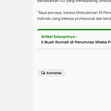
berdasarkan UU yang membacking Ombud
"Saya percaya, karena Ombudsman RI Perw
individu yang bekerja profesional dan berd
Artikel Selanjutnya
5 Buah Rumah di Perumnas Siteba 
komentar