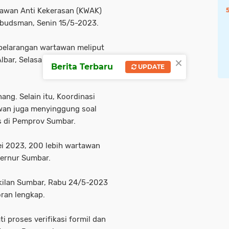
tawan Anti Kekerasan (KWAK)
budsman, Senin 15/5-2023.
 pelarangan wartawan meliput
×
lbar, Selasa 9/5-2023 di
Berita Terbaru
UPDATE
g. Selain itu, Koordinasi
wan juga menyinggung soal
as di Pemprov Sumbar.
ei 2023, 200 lebih wartawan
bernur Sumbar.
kilan Sumbar, Rabu 24/5-2023
ran lengkap.
 proses verifikasi formil dan