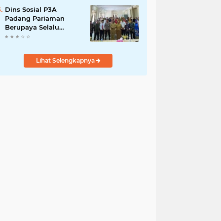
Dins Sosial P3A
Padang Pariaman
Berupaya Selalu
Menyelesaikan
Pengaduan
Masyarakat
Lihat Selengkapnya