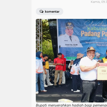
Kamis, 09 J
komentar
Bupati menyerahkan hadiah bagi pemenan