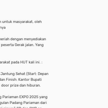
an untuk masyarakat, oleh
pnya
h meriah dengan menyediakan
peserta Gerak jalan. Yang
akat pada HUT kali ini. :
n Jantung Sehat (Start: Depan
an Finish: Kantor Bupati
door prize dan hiburan.
ng Pariaman EXPO 2025 yang
ulan Padang Pariaman dari