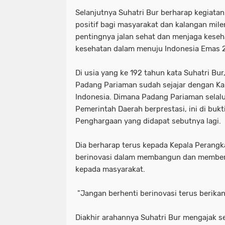
Selanjutnya Suhatri Bur berharap kegiatan
positif bagi masyarakat dan kalangan mi
pentingnya jalan sehat dan menjaga kese
kesehatan dalam menuju Indonesia Emas
Di usia yang ke 192 tahun kata Suhatri Bur
Padang Pariaman sudah sejajar dengan Ka
Indonesia. Dimana Padang Pariaman selalu
Pemerintah Daerah berprestasi, ini di buk
Penghargaan yang didapat sebutnya lagi.
Dia berharap terus kepada Kepala Perangk
berinovasi dalam membangun dan member
kepada masyarakat.
"Jangan berhenti berinovasi terus berika
Diakhir arahannya Suhatri Bur mengajak s