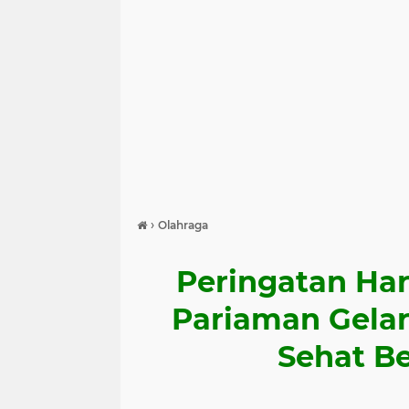
›
Olahraga
Peringatan Har
Pariaman Gelar
Sehat B