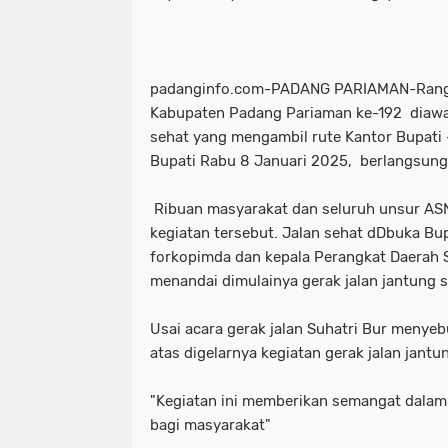
padanginfo.com-PADANG PARIAMAN-Rangka
Kabupaten Padang Pariaman ke-192 diawal
sehat yang mengambil rute Kantor Bupati -
Bupati Rabu 8 Januari 2025, berlangsung
Ribuan masyarakat dan seluruh unsur ASN
kegiatan tersebut. Jalan sehat dDbuka Bu
forkopimda dan kepala Perangkat Daerah 
menandai dimulainya gerak jalan jantung s
Usai acara gerak jalan Suhatri Bur menye
atas digelarnya kegiatan gerak jalan jantun
"Kegiatan ini memberikan semangat dala
bagi masyarakat"