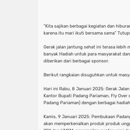
"Kita sajikan berbagai kegiatan dan hibur
karena itu mari ikuti bersama sama" Tutu
Gerak jalan jantung sehat ini terasa lebi
banyak Hadiah untuk para masyarakat dan 
diberikan dari berbagai sponsor.
Berikut rangkaian disuguhkan untuk masyar
Hari ini Rabu, 8 Januari 2025: Gerak Jala
Kantor Bupati Padang Pariaman, Fly Over d
Padang Pariaman) dengan berbagai hadiah 
Kamis, 9 Januari 2025: Pembukaan Pada
akan memperkenalkan produk produk ungg