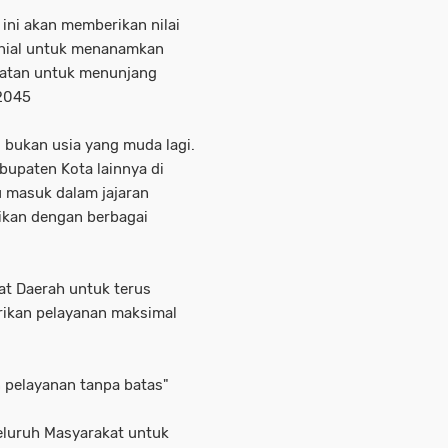
 ini akan memberikan nilai
lenial untuk menanamkan
hatan untuk menunjang
 2045
, bukan usia yang muda lagi.
bupaten Kota lainnya di
 masuk dalam jajaran
tikan dengan berbagai
at Daerah untuk terus
ikan pelayanan maksimal
n pelayanan tanpa batas"
eluruh Masyarakat untuk