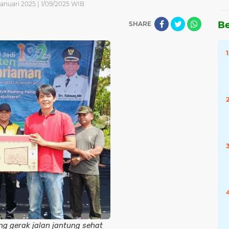
anuari 2025 | 1/09/2025 WIB
Be
SHARE
g gerak jalan jantung sehat