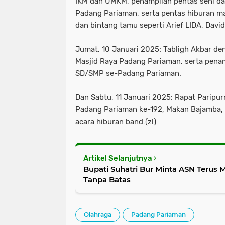
IKM dan UMKM, penampilan pentas seni da
Padang Pariaman, serta pentas hiburan 
dan bintang tamu seperti Arief LIDA, David
Jumat, 10 Januari 2025: Tabligh Akbar den
Masjid Raya Padang Pariaman, serta penam
SD/SMP se-Padang Pariaman.
Dan Sabtu, 11 Januari 2025: Rapat Parip
Padang Pariaman ke-192, Makan Bajamba
acara hiburan band.(zl)
Artikel Selanjutnya
Bupati Suhatri Bur Minta ASN Terus 
Tanpa Batas
Olahraga
Padang Pariaman