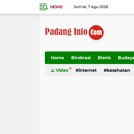
HOME
Jum'at
7 Agu 2026
Home
Birokrasi
Bisnis
Buday
Transportasi
Video
internet
kesehatan