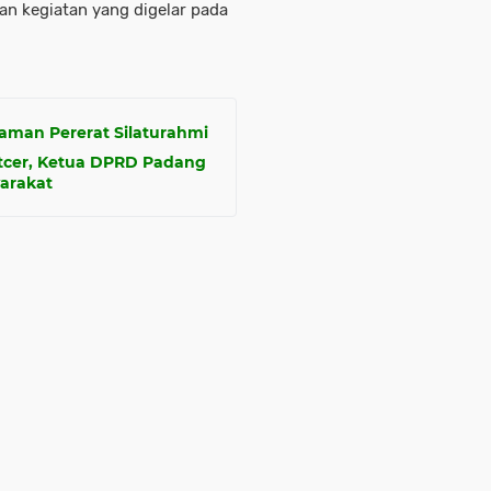
an kegiatan yang digelar pada
aman Pererat Silaturahmi
tcer, Ketua DPRD Padang
arakat