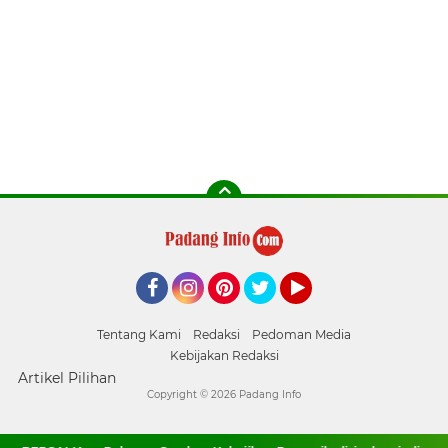
Facebook
Instagram
Pinterest
Twitter
YouTube
Tentang Kami
Redaksi
Pedoman Media
Kebijakan Redaksi
Artikel Pilihan
Copyright ©
2026 Padang Info