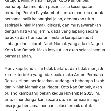
Ketujuh, Ninik Mamak Nagori Koto Nan Ompek
berharap dan memberi pesan serta kesempatan
terhadap Pemko Payakumbuh, untuk mari kita duduk
bersama, balik ke pangkal jalan, dengarkan utuh
aspirasi Niniak Mamak, diskusi, dan musyawarahkan
dengan hati yang jernih, dada yang lapang secara
terbuka dan transparan, melalui kerapatan adat
limbago dan seluruh Ninik Mamak yang ada di Nagori
Koto Nan Ompek. Maka Insya Allah akan selesai semua
permasalahan.
Menyikapi kondisi ini tidak berlarut dan tidak menjadi
konflik terbuka yang tidak baik, maka Anton Permana
Datuak Hitam berdasarkan undangan beberapa tokoh
dan Niniak Mamak dari Nagori Koto Nan Ompek, akan
pulang kampuang pekan kedua November 2025 ini,
untuk mendengarkan secara utuh informasi ini agar
bisa juga bersama mencari solusi terbaik untuk