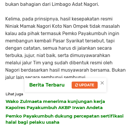
bukan bahagian dari Limbago Adat Nagori.
Kelima, pada prinsipnya, hasil kesepakatan resmi
Niniak Mamak Nagori Koto Nan Ompek tidak masalah
kalau ada pihak termasuk Pemko Payakumbuh ingin
membangun kembali Pasar Syarikat tersebut, tapi
dengan catatan, semua harus di jalankan secara
terbuka, jujur, niat baik, serta dimusyawarahkan
melalui jalur Tim yang sudah dibentuk resmi oleh
Nagori berdasarkan hasil musyawarah bersama. Bukan
jalur lain secara sembunyi sembunyi.
×
Berita Terbaru
UPDATE
Lihat juga
Wako Zulmaeta menerima kunjungan kerja
Kapolres Payakumbuh AKBP Irwan Andeta
Pemko Payakumbuh dukung percepatan sertifikasi
halal bagi pelaku usaha