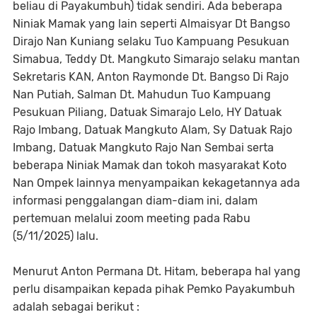
beliau di Payakumbuh) tidak sendiri. Ada beberapa
Niniak Mamak yang lain seperti Almaisyar Dt Bangso
Dirajo Nan Kuniang selaku Tuo Kampuang Pesukuan
Simabua, Teddy Dt. Mangkuto Simarajo selaku mantan
Sekretaris KAN, Anton Raymonde Dt. Bangso Di Rajo
Nan Putiah, Salman Dt. Mahudun Tuo Kampuang
Pesukuan Piliang, Datuak Simarajo Lelo, HY Datuak
Rajo Imbang, Datuak Mangkuto Alam, Sy Datuak Rajo
Imbang, Datuak Mangkuto Rajo Nan Sembai serta
beberapa Niniak Mamak dan tokoh masyarakat Koto
Nan Ompek lainnya menyampaikan kekagetannya ada
informasi penggalangan diam-diam ini, dalam
pertemuan melalui zoom meeting pada Rabu
(5/11/2025) lalu.
Menurut Anton Permana Dt. Hitam, beberapa hal yang
perlu disampaikan kepada pihak Pemko Payakumbuh
adalah sebagai berikut :