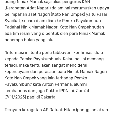
orang Niniak Mamak saja alias pengurus KAN
(Kerapatan Adat Nagari) dalam hal merumuskan upaya
pelimpahan aset Nagori (Koto Nan Ompek) yaitu Pasar
Syarikat, secara diam diam ke Pemko Payakumbuh.
Padahal Ninik Mamak Nagori Koto Nan Ompek sudah
ada tim resmi yang dibentuk oleh para Niniak Mamak
beberapa bulan yang lalu.
"Informasi ini tentu perlu tabbayun, konfirmasi dulu
kepada Pemko Payokumbuah. Kalau hal ini memang
terjadi, maka tentu akan sangat menciderai
kepercayaan dan perasaan para Niniak Mamak Nagori
Koto Nan Ompek yang lain terhadap Pemko
Payakumbuh," kata Anton Permana, alumni
Lemhannas dan juga Doktor IPDN ini, Jum'at
(7/11/2025) pagi di Jakarta.
Ternyata kekagetan AP Datuak Hitam (panggilan akrab