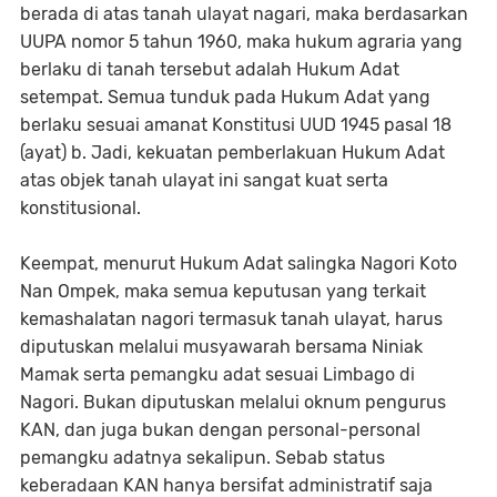
berada di atas tanah ulayat nagari, maka berdasarkan
UUPA nomor 5 tahun 1960, maka hukum agraria yang
berlaku di tanah tersebut adalah Hukum Adat
setempat. Semua tunduk pada Hukum Adat yang
berlaku sesuai amanat Konstitusi UUD 1945 pasal 18
(ayat) b. Jadi, kekuatan pemberlakuan Hukum Adat
atas objek tanah ulayat ini sangat kuat serta
konstitusional.
Keempat, menurut Hukum Adat salingka Nagori Koto
Nan Ompek, maka semua keputusan yang terkait
kemashalatan nagori termasuk tanah ulayat, harus
diputuskan melalui musyawarah bersama Niniak
Mamak serta pemangku adat sesuai Limbago di
Nagori. Bukan diputuskan melalui oknum pengurus
KAN, dan juga bukan dengan personal-personal
pemangku adatnya sekalipun. Sebab status
keberadaan KAN hanya bersifat administratif saja