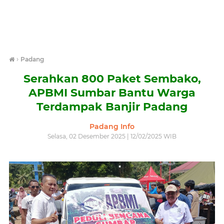
›
Padang
Serahkan 800 Paket Sembako,
APBMI Sumbar Bantu Warga
Terdampak Banjir Padang
Padang Info
Selasa, 02 Desember 2025 | 12/02/2025 WIB