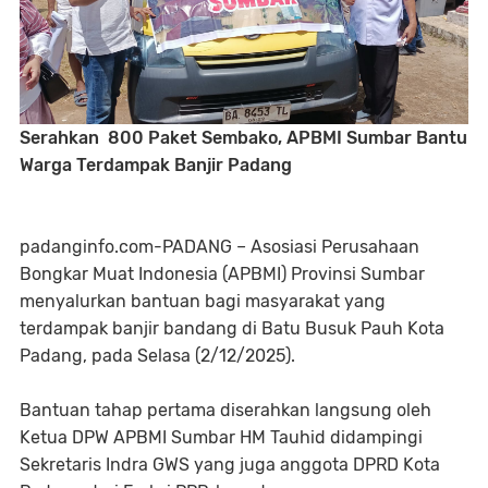
Serahkan 800 Paket Sembako, APBMI Sumbar Bantu
Warga Terdampak Banjir Padang
padanginfo.com-PADANG – Asosiasi Perusahaan
Bongkar Muat Indonesia (APBMI) Provinsi Sumbar
menyalurkan bantuan bagi masyarakat yang
terdampak banjir bandang di Batu Busuk Pauh Kota
Padang, pada Selasa (2/12/2025).
Bantuan tahap pertama diserahkan langsung oleh
Ketua DPW APBMI Sumbar HM Tauhid didampingi
Sekretaris Indra GWS yang juga anggota DPRD Kota