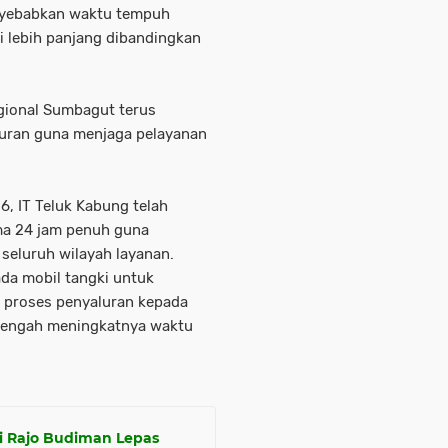
enyebabkan waktu tempuh
 lebih panjang dibandingkan
gional Sumbagut terus
uran guna menjaga pelayanan
26, IT Teluk Kabung telah
ma 24 jam penuh guna
seluruh wilayah layanan.
da mobil tangki untuk
a proses penyaluran kepada
 tengah meningkatnya waktu
i Rajo Budiman Lepas