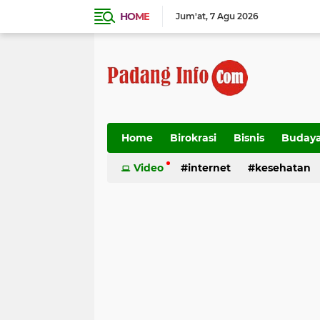
HOME
Jum'at
7 Agu 2026
Home
Birokrasi
Bisnis
Buday
Transportasi
Video
internet
kesehatan