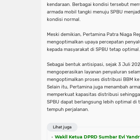
kendaraan. Berbagai kondisi tersebut m
armada mobil tangki menuju SPBU menjadi
kondisi normal.
Meski demikian, Pertamina Patra Niaga Re
mengoptimalkan upaya percepatan penyal
kepada masyarakat di SPBU tetap optimal.
Sebagai bentuk antisipasi, sejak 3 Juli 20
mengoperasikan layanan penyaluran sela
mengoptimalkan proses distribusi BBM ke 
Selain itu, Pertamina juga menambah arma
memperkuat kapasitas distribusi sehingg
SPBU dapat berlangsung lebih optimal di
tempuh perjalanan.
Lihat juga
Wakil Ketua DPRD Sumbar Evi Yandr