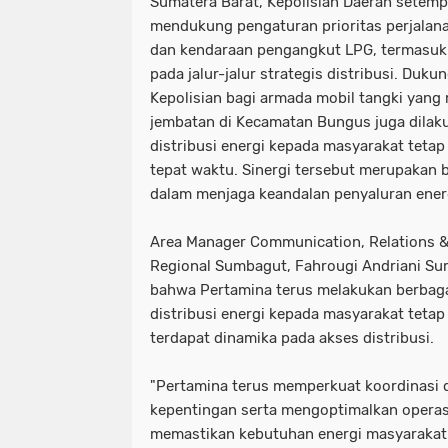
Sumatera Barat, Kepolisian Daerah setempa
mendukung pengaturan prioritas perjalan
dan kendaraan pengangkut LPG, termasuk p
pada jalur-jalur strategis distribusi. Duk
Kepolisian bagi armada mobil tangki yang 
jembatan di Kecamatan Bungus juga dila
distribusi energi kepada masyarakat tetap 
tepat waktu. Sinergi tersebut merupakan 
dalam menjaga keandalan penyaluran energ
Area Manager Communication, Relations &
Regional Sumbagut, Fahrougi Andriani 
bahwa Pertamina terus melakukan berbagai
distribusi energi kepada masyarakat tetap
terdapat dinamika pada akses distribusi.
"Pertamina terus memperkuat koordinasi
kepentingan serta mengoptimalkan operasi
memastikan kebutuhan energi masyarakat 