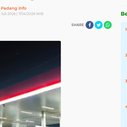
Padang Info
Be
 Juli 2026 | 7/04/2026 WIB
SHARE