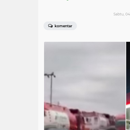
Sabtu, 04
komentar