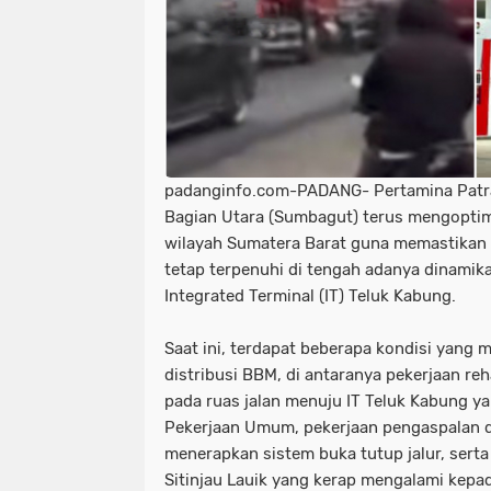
padanginfo.com-PADANG- Pertamina Patra
Bagian Utara (Sumbagut) terus mengopti
wilayah Sumatera Barat guna memastikan
tetap terpenuhi di tengah adanya dinamika 
Integrated Terminal (IT) Teluk Kabung.
Saat ini, terdapat beberapa kondisi yan
distribusi BBM, di antaranya pekerjaan re
pada ruas jalan menuju IT Teluk Kabung y
Pekerjaan Umum, pekerjaan pengaspalan 
menerapkan sistem buka tutup jalur, serta 
Sitinjau Lauik yang kerap mengalami kepad