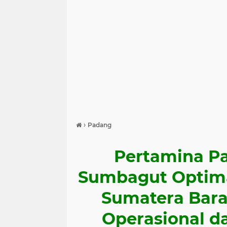
›
Padang
Pertamina Pa
Sumbagut Optima
Sumatera Bara
Operasional da