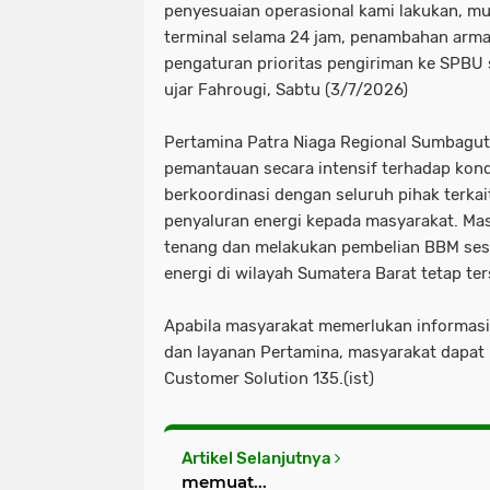
penyesuaian operasional kami lakukan, mu
terminal selama 24 jam, penambahan arma
pengaturan prioritas pengiriman ke SPBU s
ujar Fahrougi, Sabtu (3/7/2026)
Pertamina Patra Niaga Regional Sumbagut
pemantauan secara intensif terhadap kondi
berkoordinasi dengan seluruh pihak terka
penyaluran energi kepada masyarakat. Mas
tenang dan melakukan pembelian BBM ses
energi di wilayah Sumatera Barat tetap ter
Apabila masyarakat memerlukan informasi 
dan layanan Pertamina, masyarakat dapa
Customer Solution 135.(ist)
Artikel Selanjutnya
memuat...