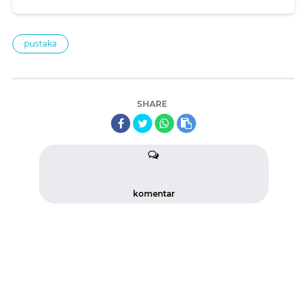
pustaka
SHARE
komentar