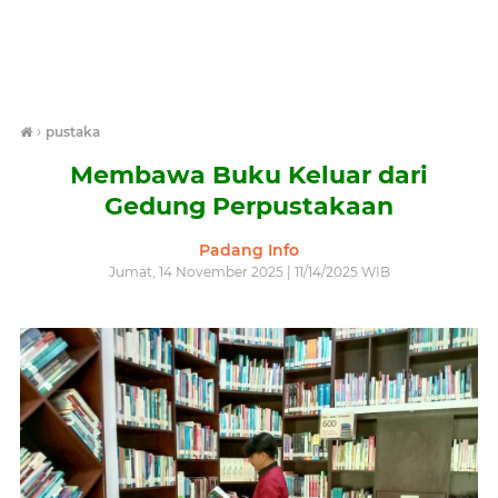
›
pustaka
Membawa Buku Keluar dari
Gedung Perpustakaan
Padang Info
Jumat, 14 November 2025 | 11/14/2025 WIB